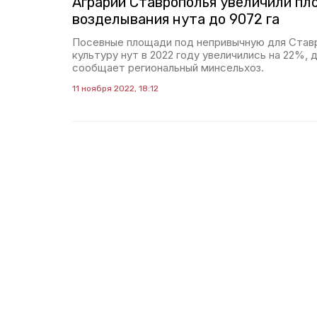
Аграрии Ставрополья увеличили пл
возделывания нута до 9072 га
Посевные площади под непривычную для Став
культуру нут в 2022 году увеличились на 22%, д
сообщает региональный минсельхоз.
11 ноября 2022, 18:12