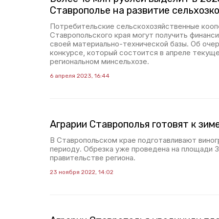
Ставрополье на развитие сельхозк
Потребительские сельскохозяйственные кооп
Ставропольского края могут получить финанси
своей материально-технической базы. Об оче
конкурсе, который состоится в апреле текуще
региональном минсельхозе.
6 апреля 2023, 16:44
Аграрии Ставрополья готовят к зим
В Ставропольском крае подготавливают виног
периоду. Обрезка уже проведена на площади 3
правительстве региона.
23 ноября 2022, 14:02