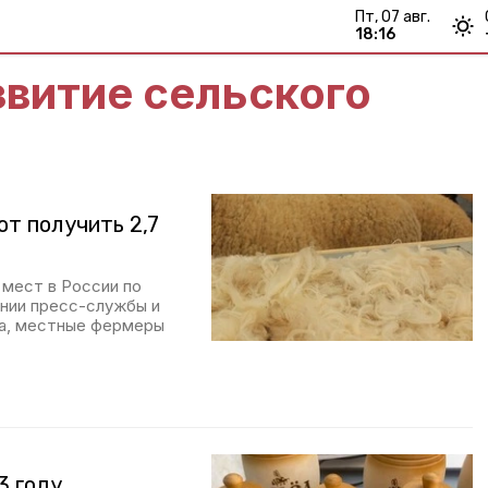
пт, 07 авг.
18:16
витие сельского
т получить 2,7
 мест в России по
ении пресс-службы и
на, местные фермеры
3 году