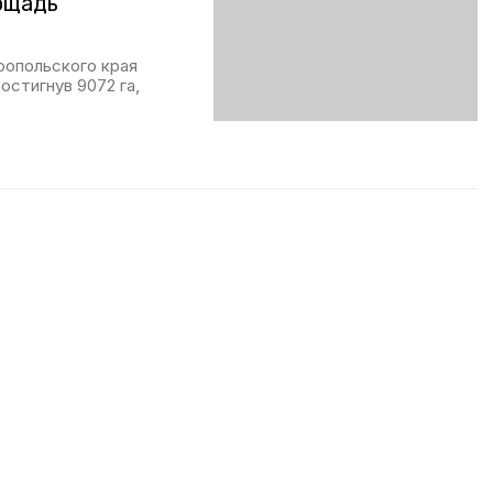
ощадь
ропольского края
остигнув 9072 га,