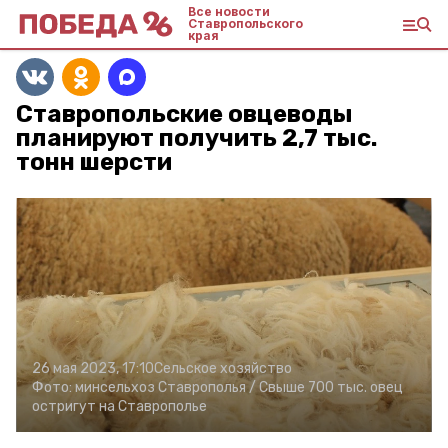
Все новости
Ставропольского
края
Ставропольские овцеводы
планируют получить 2,7 тыс.
тонн шерсти
26 мая 2023, 17:10
Сельское хозяйство
Фото:
минсельхоз Ставрополья /
Свыше 700 тыс. овец
остригут на Ставрополье