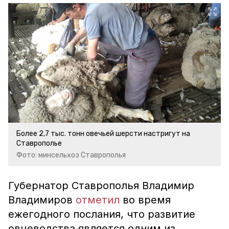
Более 2,7 тыс. тонн овечьей шерсти настригут на
Ставрополье
Фото: минсельхоз Ставрополья
Губернатор Ставрополья Владимир
Владимиров
отметил
во время
ежегодного послания, что развитие
овцеводства является одним из