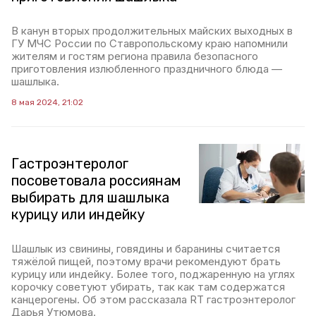
В канун вторых продолжительных майских выходных в
ГУ МЧС России по Ставропольскому краю напомнили
жителям и гостям региона правила безопасного
приготовления излюбленного праздничного блюда —
шашлыка.
8 мая 2024, 21:02
Гастроэнтеролог
посоветовала россиянам
выбирать для шашлыка
курицу или индейку
Шашлык из свинины, говядины и баранины считается
тяжёлой пищей, поэтому врачи рекомендуют брать
курицу или индейку. Более того, поджаренную на углях
корочку советуют убирать, так как там содержатся
канцерогены. Об этом рассказала RT гастроэнтеролог
Дарья Утюмова.