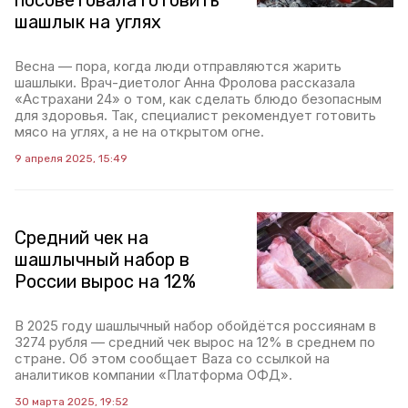
посоветовала готовить
шашлык на углях
Весна — пора, когда люди отправляются жарить
шашлыки. Врач-диетолог Анна Фролова рассказала
«Астрахани 24» о том, как сделать блюдо безопасным
для здоровья. Так, специалист рекомендует готовить
мясо на углях, а не на открытом огне.
9 апреля 2025, 15:49
Средний чек на
шашлычный набор в
России вырос на 12%
В 2025 году шашлычный набор обойдётся россиянам в
3274 рубля — средний чек вырос на 12% в среднем по
стране. Об этом сообщает Baza со ссылкой на
аналитиков компании «Платформа ОФД».
30 марта 2025, 19:52