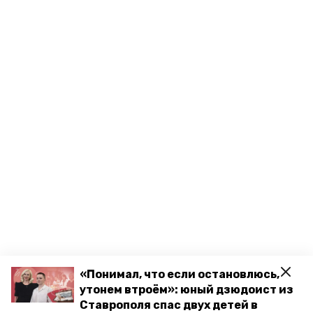
«Понимал, что если остановлюсь,
утонем втроём»: юный дзюдоист из
Ставрополя спас двух детей в