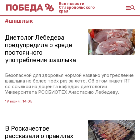
Все новости
Ставропольского
края
#
шашлык
Диетолог Лебедева
предупредила о вреде
постоянного
употребления шашлыка
Безопасной для здоровья нормой названо употребление
шашлыка не более трёх раз за лето. Об этом пишет RT
со ссылкой на доцента кафедры диетологии
Университета РОСБИОТЕХ Анастасию Лебедеву.
19 июня , 14:05
В Роскачестве
рассказали о правилах