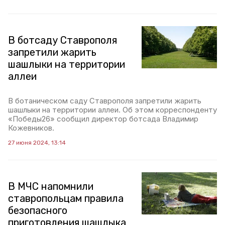
В ботсаду Ставрополя
запретили жарить
шашлыки на территории
аллеи
В ботаническом саду Ставрополя запретили жарить
шашлыки на территории аллеи. Об этом корреспонденту
«Победы26» сообщил директор ботсада Владимир
Кожевников.
27 июня 2024, 13:14
В МЧС напомнили
ставропольцам правила
безопасного
приготовления шашлыка