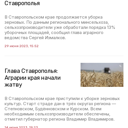
Ставрополья
В Ставропольском крае продолжается уборка
зерновых. По данным регионального минсельхоза,
сельхозпроизводители уже обработали порядка 13%
уборочных площадей, сообщил глава аграрного
ведомства Сергей Измалков.
29 июня 2023, 15:52
Глава Ставрополья:
Аграрии края начали
жатву
В Ставропольском крае приступили к уборке зерновых
культур. Старт страде дан в трёх округах региона —
Степновском, Будённовском и Курском. Всем
необходимым сельхозпроизводители обеспечены,
отметил губернатор региона Владимир Владимиров.
14 июня 2023, 19:23