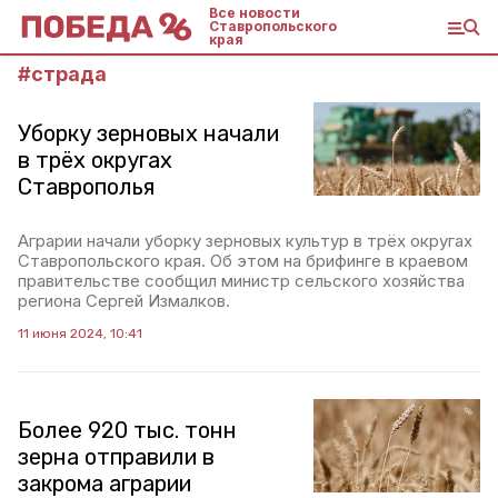
Все новости
Ставропольского
края
#
страда
Уборку зерновых начали
в трёх округах
Ставрополья
Аграрии начали уборку зерновых культур в трёх округах
Ставропольского края. Об этом на брифинге в краевом
правительстве сообщил министр сельского хозяйства
региона Сергей Измалков.
11 июня 2024, 10:41
Более 920 тыс. тонн
зерна отправили в
закрома аграрии