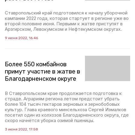
Ставропольский край подготовился к началу уборочной
кампании 2022 года, которая стартует в регионе уже во
второй половине июня. Первыми к жатве приступят в
Арзгирском, Левокумском и Нефтекумском округах.
9 июня 2022, 16:46
Более 550 комбайнов
примут участие в жатве в
Благодарненском округе
В Ставропольском крае продолжается подготовка к
страде. Аграриям региона летом предстоит убрать
более 104 тысяч гектаров зерновых и зернобобовых
культур. Глава краевого минсельхоза Сергей Измалков
посетил один из колхозов Благодарненского округа, где
скоро начнётся уборка озимой пшеницы.
3 июня 2022, 17:58