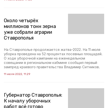
Около четырёх
миллионов тонн зерна
уже собрали аграрии
Ставрополья
На Ставрополье продолжается жатва-2022. На 11 июля
уборка проведена на 52 процентах посевных площадей.
О ходе уборочной кампании на еженедельном
совещании в региональном кабмине сообщил первый
зампред краевого правительства Владимир Ситников.
11 июля 2022, 11:29
Губернатор Ставрополья:
К началу уборочных
работ всё готово