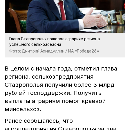
Глава Ставрополья пожелал аграриям региона
успешного сельхозсезона
Фото: Дмитрий Ахмадуллин / ИА «Победа26»
В целом с начала года, отметил глава
региона, сельхозпредприятия
Ставрополья получили более 3 млрд
рублей господдержки. Получить
выплаты аграриям помог краевой
минсельхоз.
Ранее сообщалось, что
агропредприятия Ставрополья за два