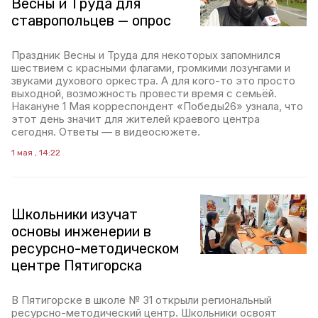
Весны и Труда для
ставропольцев — опрос
Праздник Весны и Труда для некоторых запомнился
шествием с красными флагами, громкими лозунгами и
звуками духового оркестра. А для кого-то это просто
выходной, возможность провести время с семьёй.
Накануне 1 Мая корреспондент «Победы26» узнала, что
этот день значит для жителей краевого центра
сегодня. Ответы — в видеосюжете.
1 мая , 14:22
Школьники изучат
основы инженерии в
ресурсно-методическом
центре Пятигорска
В Пятигорске в школе № 31 открыли региональный
ресурсно-методический центр. Школьники освоят