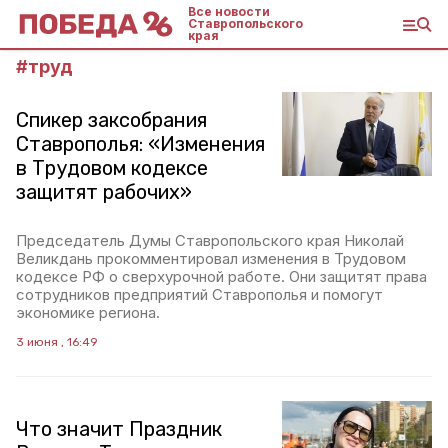
Все новости
Ставропольского
края
#
труд
Спикер заксобрания
Ставрополья: «Изменения
в Трудовом кодексе
защитят рабочих»
Председатель Думы Ставропольского края Николай
Великдань прокомментировал изменения в Трудовом
кодексе РФ о сверхурочной работе. Они защитят права
сотрудников предприятий Ставрополья и помогут
экономике региона.
3 июня , 16:49
Что значит Праздник