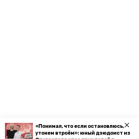
«Понимал, что если остановлюсь,
утонем втроём»: юный дзюдоист из