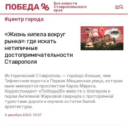
Все новости
Ставропольского
края
#
центр города
«Жизнь кипела вокруг
рынка»: где искать
нетипичные
достопримечательности
Ставрополя
Исторический Ставрополь — гораздо больше, чем
Тифлисские ворота и Первая Мещанская улица, которая
ныне именуется проспектом Карла Маркса.
Корреспондент «Победы26» вместе с блогером и
гидом Ангелиной Жарковой свернула с проторённой
туристами дороги и изучила остатки былой
архитектуры.
3 декабря 2023, 13:07