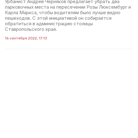
Урбанист Андрей Черняков предлагает убрать два
парковочных места на пересечении Розы Люксембург и
Карла Маркса, чтобы водителям было лучше видно
пешеходов. С этой инициативой он собирается
обратиться в администрацию столицы
Ставропольского края.
16 сентября 2022, 17:13