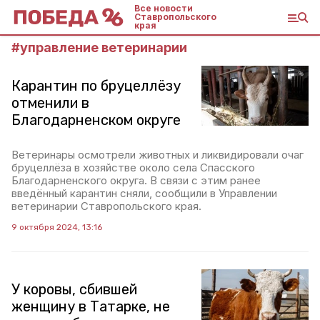
Все новости
Ставропольского
края
#
управление ветеринарии
Карантин по бруцеллёзу
отменили в
Благодарненском округе
Ветеринары осмотрели животных и ликвидировали очаг
бруцеллёза в хозяйстве около села Спасского
Благодарненского округа. В связи с этим ранее
введённый карантин сняли, сообщили в Управлении
ветеринарии Ставропольского края.
9 октября 2024, 13:16
У коровы, сбившей
женщину в Татарке, не