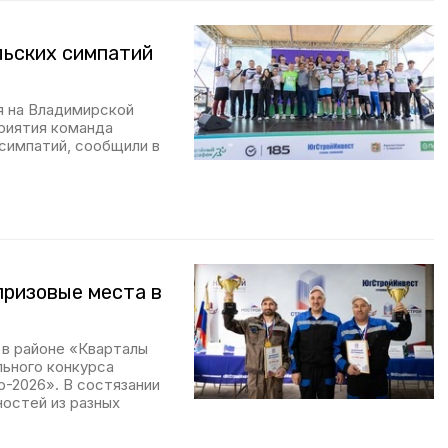
льских симпатий
е
 на Владимирской
риятия команда
симпатий, сообщили в
призовые места в
в районе «Кварталы
льного конкурса
-2026». В состязании
остей из разных