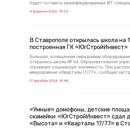
будет готовить квалифицированных ИТ-специа
4 февраля 2025, 18:03
В Ставрополе открылась школа на 1
построенная ГК «ЮгСтройИнвест»
Большая, оснащённая передовым оборудовани
открылась школа № 54. Образовательное учр
огромную социальную значимость. Оно распол
микрорайоне «Кварталы 17/77», сообщил заст
17 декабря 2024, 19:48
«Умные» домофоны, детские площа
скамейки: «ЮгСтройИнвест» сдал 
«Высота» и «Кварталы 17/77» в Ст