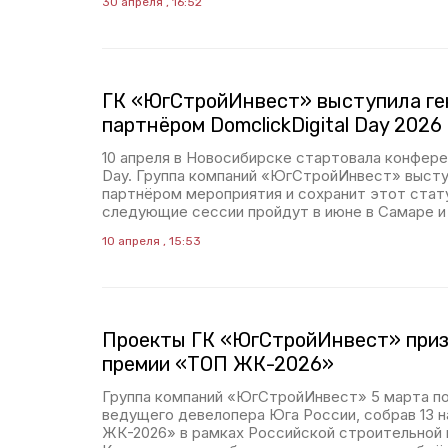
30 апреля , 16:52
ГК «ЮгСтройИнвест» выступила г
партнёром DomclickDigital Day 2026
10 апреля в Новосибирске стартовала конферен
Day. Группа компаний «ЮгСтройИнвест» высту
партнёром мероприятия и сохранит этот стату
следующие сессии пройдут в июне в Самаре и
10 апреля , 15:53
Проекты ГК «ЮгСтройИнвест» приз
премии «ТОП ЖК-2026»
Группа компаний «ЮгСтройИнвест» 5 марта п
ведущего девелопера Юга России, собрав 13 
ЖК-2026» в рамках Российской строительной 