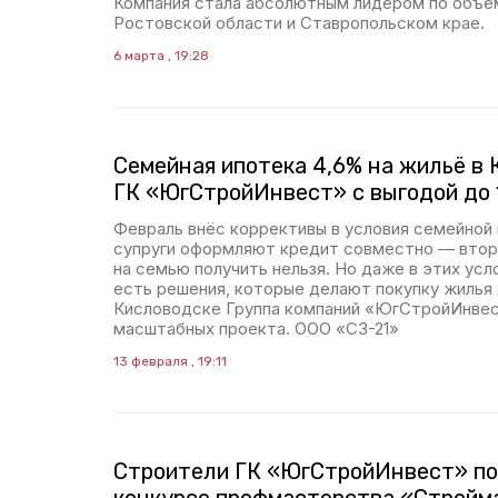
Компания стала абсолютным лидером по объё
Ростовской области и Ставропольском крае.
6 марта , 19:28
Семейная ипотека 4,6% на жильё в 
ГК «ЮгСтройИнвест» с выгодой до 
Февраль внёс коррективы в условия семейной и
супруги оформляют кредит совместно — втор
на семью получить нельзя. Но даже в этих усл
есть решения, которые делают покупку жилья 
Кисловодске Группа компаний «ЮгСтройИнвес
масштабных проекта. ООО «СЗ-21»
13 февраля , 19:11
Строители ГК «ЮгСтройИнвест» по