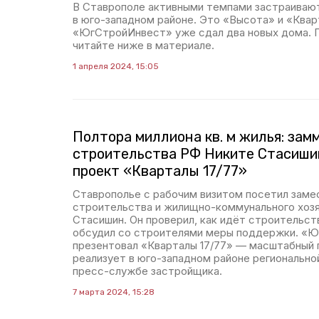
В Ставрополе активными темпами застраиваю
в юго-западном районе. Это «Высота» и «Кварт
«ЮгСтройИнвест» уже сдал два новых дома. 
читайте ниже в материале.
1 апреля 2024, 15:05
Полтора миллиона кв. м жилья: зам
строительства РФ Никите Стасиши
проект «Кварталы 17/77»
Ставрополье с рабочим визитом посетил заме
строительства и жилищно-коммунального хоз
Стасишин. Он проверил, как идёт строительст
обсудил со строителями меры поддержки. «
презентовал «Кварталы 17/77» — масштабный 
реализует в юго-западном районе регионально
пресс-службе застройщика.
7 марта 2024, 15:28