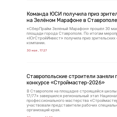
Команда ЮСИ получила приз зрите
на Зелёном Марафоне в Ставропол
«СберПрайм Зелёный Марафон» прошёл 30 мая
площади города Ставрополя. По итогам мероп
«ЮгСтройИнвест» получила приз зрительских 
компании.
30 мая , 17:27
Ставропольские строители заняли 
конкурсе «Строймастер-2026»
В Ставрополе на площадке строящейся школы 
17/77» завершился региональный этап Национа
профессионального мастерства «Строймастер
участвовали представители рабочих специальн
организаций края.