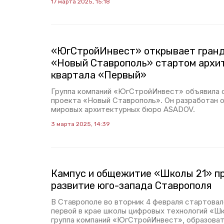
17 марта 2025, 15:18
«ЮгСтройИнвест» открывает гранд
«Новый Ставрополь» стартом архи
квартала «Первый»
Группа компаний «ЮгСтройИнвест» объявила о
проекта «Новый Ставрополь». Он разработан 
мировых архитектурных бюро ASADOV.
3 марта 2025, 14:39
Кампус и общежитие «Школы 21» п
развитие юго-запада Ставрополя
В Ставрополе во вторник 4 февраля стартова
первой в крае школы цифровых технологий «Шк
группа компаний «ЮгСтройИнвест», образова