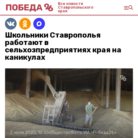
Все новости
Ставропольского
края
Школьники Ставрополья
работают в
сельхозпредприятиях края на
каникулах
2 июля 2025, 10:35
Общество
Фото:
ИА «Победа26»