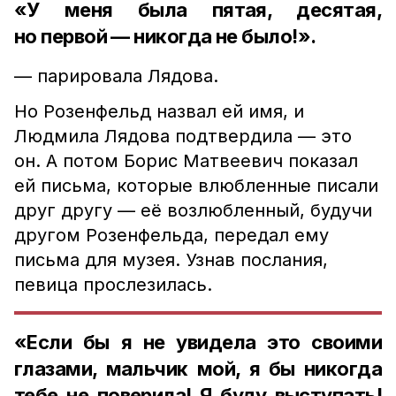
«У меня была пятая, десятая,
но первой — никогда не было!».
— парировала Лядова.
Но Розенфельд назвал ей имя, и
Людмила Лядова подтвердила — это
он. А потом Борис Матвеевич показал
ей письма, которые влюбленные писали
друг другу — её возлюбленный, будучи
другом Розенфельда, передал ему
письма для музея. Узнав послания,
певица прослезилась.
«Если бы я не увидела это своими
глазами, мальчик мой, я бы никогда
тебе не поверила! Я буду выступать!