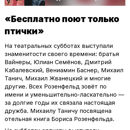
«Бесплатно поют только
птички»
На театральных субботах выступали
знаменитости своего времени: братья
Вайнеры, Юлиан Семёнов, Дмитрий
Кабалевский, Вениамин Баснер, Михаил
Танич, Михаил Жванецкий и многие
другие. Всех Розенфельд зовёт по
имени и уменьшительно-ласкательно —
за долгие годы их связала настоящая
дружба. Михаилу Таничу посвящена
отельная книга Бориса Розенфельда.