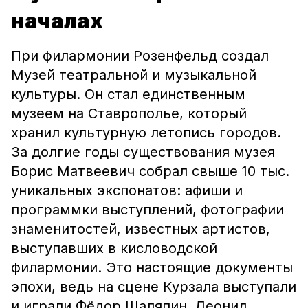
началах
При филармонии Розенфельд создал
Музей театральной и музыкальной
культуры. Он стал единственным
музеем на Ставрополье, который
хранил культурную летопись городов.
За долгие годы существования музея
Борис Матвеевич собрал свыше 10 тыс.
уникальных экспонатов: афиши и
программки выступлений, фотографии
знаменитостей, известных артистов,
выступавших в кисловодской
филармонии. Это настоящие документы
эпохи, ведь на сцене Курзала выступали
и играли Фёдор Шаляпин, Леонид