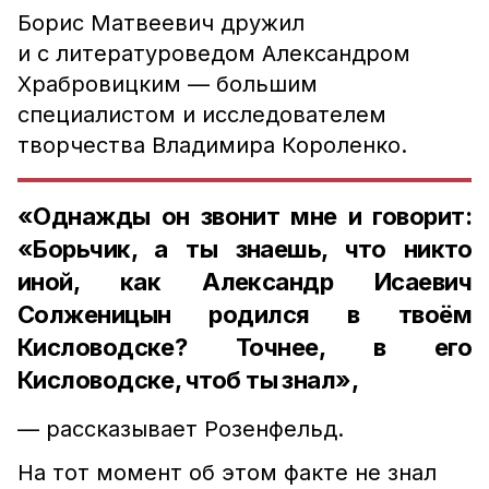
Борис Матвеевич дружил
и с литературоведом Александром
Храбровицким — большим
специалистом и исследователем
творчества Владимира Короленко.
«Однажды он звонит мне и говорит:
«Борьчик, а ты знаешь, что никто
иной, как Александр Исаевич
Солженицын родился в твоём
Кисловодске? Точнее, в его
Кисловодске, чтоб ты знал»,
— рассказывает Розенфельд.
На тот момент об этом факте не знал