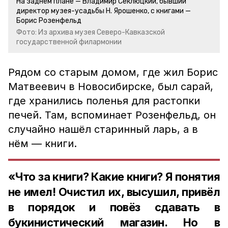
На заднем плане — Владимир Секлюцкий, бывший
директор музея-усадьбы Н. Ярошенко, с книгами —
Борис Розенфельд
Фото: Из архива музея Северо-Кавказской
государственной филармонии
Рядом со старым домом, где жил Борис
Матвеевич в Новосибирске, был сарай,
где хранились поленья для растопки
печей. Там, вспоминает Розенфельд, он
случайно нашёл старинный ларь, а в
нём — книги.
«Что за книги? Какие книги? Я понятия
не имел! Очистил их, высушил, привёл
в порядок и повёз сдавать в
букинистический магазин. Но в