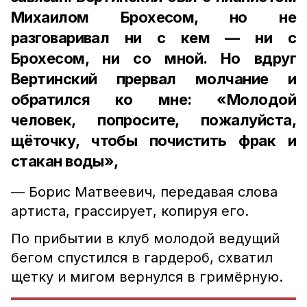
Михаилом Брохесом, но не
разговаривал ни с кем — ни с
Брохесом, ни со мной. Но вдруг
Вертинский прервал молчание и
обратился ко мне: «Молодой
человек, попросите, пожалуйста,
щёточку, чтобы почистить фрак и
стакан воды»,
— Борис Матвеевич, передавая слова
артиста, грассирует, копируя его.
По прибытии в клуб молодой ведущий
бегом спустился в гардероб, схватил
щетку и мигом вернулся в гримёрную.