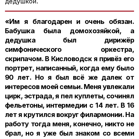
дедушкой.
«Им я благодарен и очень обязан.
Бабушка была домохозяйкой, а
дедушка был дирижёр
симфонического оркестра,
скрипачом. В Кисловодск я привёз его
портрет, написанный, когда ему было
90 лет. Но я был всё же далек от
интересов моей семьи. Меня увлекали
цирк, эстрада, я пел куплеты, сочинял
фельетоны, интермедии с 14 лет. В 16
лет я крутился вокруг филармонии. На
работу тогда меня, конечно, никто не
брал, но я уже был знаком со всеми