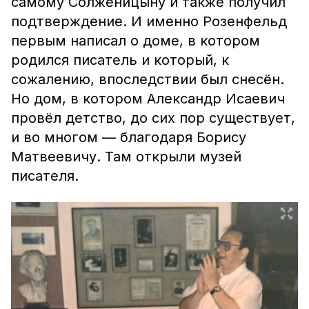
самому Солженицыну и также получил
подтверждение. И именно Розенфельд
первым написал о доме, в котором
родился писатель и который, к
сожалению, впоследствии был снесён.
Но дом, в котором Александр Исаевич
провёл детство, до сих пор существует,
и во многом — благодаря Борису
Матвеевичу. Там открыли музей
писателя.