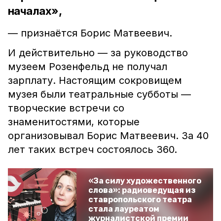
началах»,
— признаётся Борис Матвеевич.
И действительно — за руководство
музеем Розенфельд не получал
зарплату. Настоящим сокровищем
музея были театральные субботы —
творческие встречи со
знаменитостями, которые
организовывал Борис Матвеевич. За 40
лет таких встреч состоялось 360.
«За силу художественного
слова»: радиоведущая из
ставропольского театра
стала лауреатом
журналистской премии