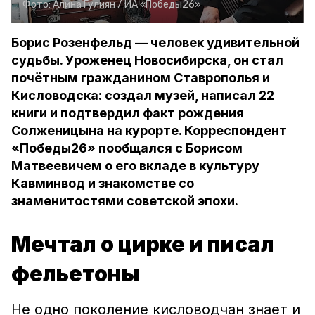
Фото:
Алина Гулиян /
ИА «Победы26»
Борис Розенфельд — человек удивительной
судьбы. Уроженец Новосибирска, он стал
почётным гражданином Ставрополья и
Кисловодска: создал музей, написал 22
книги и подтвердил факт рождения
Солженицына на курорте. Корреспондент
«Победы26» пообщался с Борисом
Матвеевичем о его вкладе в культуру
Кавминвод и знакомстве со
знаменитостями советской эпохи.
Мечтал о цирке и писал
фельетоны
Не одно поколение кисловодчан знает и