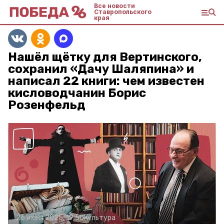
Все новости
Ставропольского
края
Нашёл щётку для Вертинского,
сохранил «Дачу Шаляпина» и
написал 22 книги: чем известен
кисловодчанин Борис
Розенфельд
26 июня 2025, 19:50
Культура