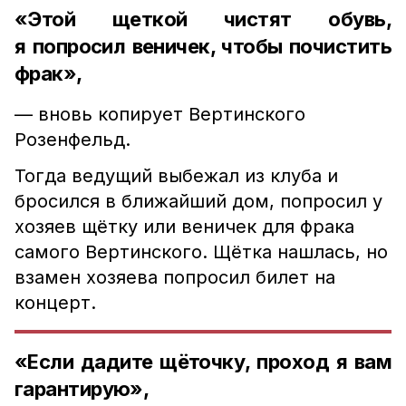
«Этой щеткой чистят обувь,
я попросил веничек, чтобы почистить
фрак»,
— вновь копирует Вертинского
Розенфельд.
Тогда ведущий выбежал из клуба и
бросился в ближайший дом, попросил у
хозяев щётку или веничек для фрака
самого Вертинского. Щётка нашлась, но
взамен хозяева попросил билет на
концерт.
«Если дадите щёточку, проход я вам
гарантирую»,