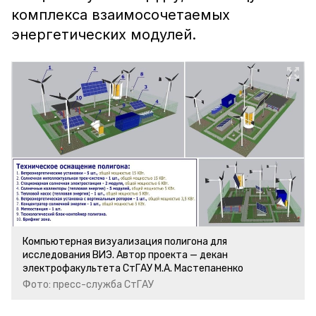
комплекса взаимосочетаемых
энергетических модулей.
Компьютерная визуализация полигона для
исследования ВИЭ. Автор проекта — декан
электрофакультета СтГАУ М.А. Мастепаненко
Фото: пресс-служба СтГАУ