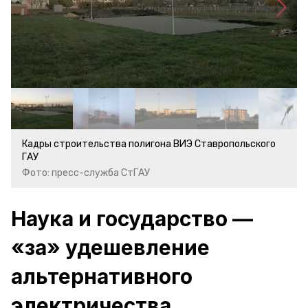
Кадры строительства полигона ВИЭ Ставропольского
ГАУ
Фото: пресс-служба СтГАУ
Наука и государство —
«за» удешевление
альтернативного
электричества