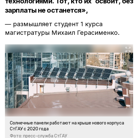
технологиями. Тот, кто их освоит, без
зарплаты не останется»,
— размышляет студент 1 курса
магистратуры Михаил Герасименко.
Солнечные панели работают на крыше нового корпуса
СтГАУ с 2020 года
Фото: пресс-служба СтГАУ