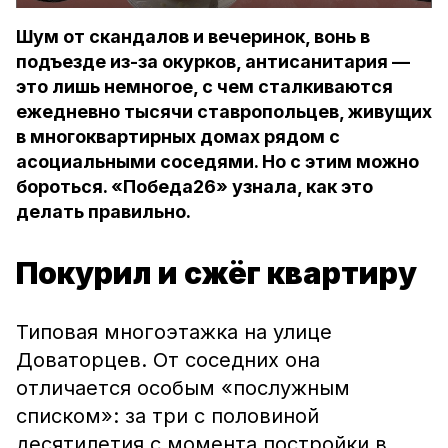
Шум от скандалов и вечеринок, вонь в
подъезде из-за окурков, антисанитария —
это лишь немногое, с чем сталкиваются
ежедневно тысячи ставропольцев, живущих
в многоквартирных домах рядом с
асоциальными соседями. Но с этим можно
бороться. «Победа26» узнала, как это
делать правильно.
Покурил и сжёг квартиру
Типовая многоэтажка на улице
Доваторцев. От соседних она
отличается особым «послужным
списком»: за три с половиной
десятилетия с момента постройки в