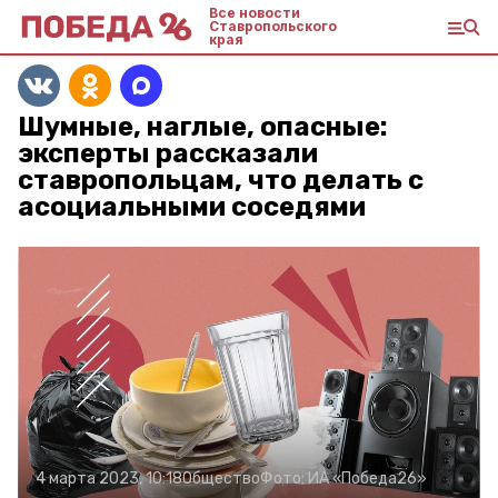
Все новости
Ставропольского
края
Шумные, наглые, опасные:
эксперты рассказали
ставропольцам, что делать с
асоциальными соседями
4 марта 2023, 10:18
Общество
Фото:
ИА «Победа26»