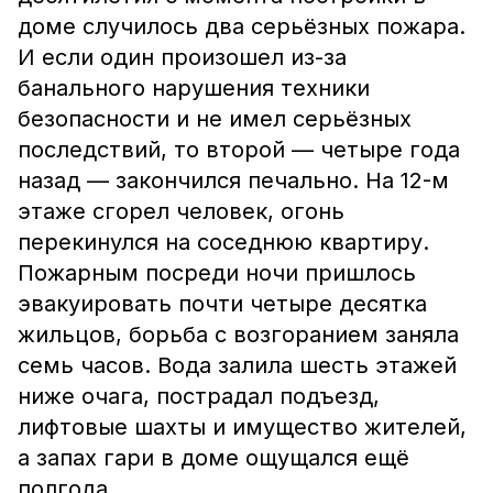
доме случилось два серьёзных пожара.
И если один произошел из-за
банального нарушения техники
безопасности и не имел серьёзных
последствий, то второй — четыре года
назад — закончился печально. На 12-м
этаже сгорел человек, огонь
перекинулся на соседнюю квартиру.
Пожарным посреди ночи пришлось
эвакуировать почти четыре десятка
жильцов, борьба с возгоранием заняла
семь часов. Вода залила шесть этажей
ниже очага, пострадал подъезд,
лифтовые шахты и имущество жителей,
а запах гари в доме ощущался ещё
полгода.