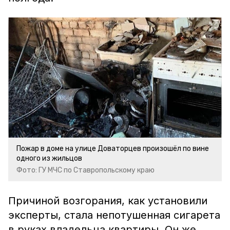
Пожар в доме на улице Доваторцев произошёл по вине
одного из жильцов
Фото: ГУ МЧС по Ставропольскому краю
Причиной возгорания, как установили
эксперты, стала непотушенная сигарета
в руках владельца квартиры. Он же