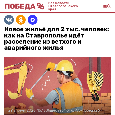
Все новости
Ставропольского
края
Новое жильё для 2 тыс. человек:
как на Ставрополье идёт
расселение из ветхого и
аварийного жилья
29 апреля 2023, 16:13
Общество
Фото:
ИА «Победа26»