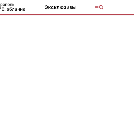
рополь
Эксклюзивы
°С,
облачно