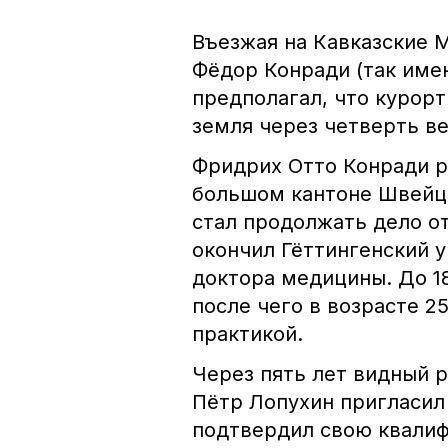
Въезжая на Кавказские 
Фёдор Конради (так име
предполагал, что курорт
земля через четверть ве
Фридрих Отто Конради р
большом кантоне Швейц
стал продолжать дело о
окончил Гёттингенский у
доктора медицины. До 1
после чего в возрасте 2
практикой.
Через пять лет видный 
Пётр Лопухин пригласил
подтвердил свою квали