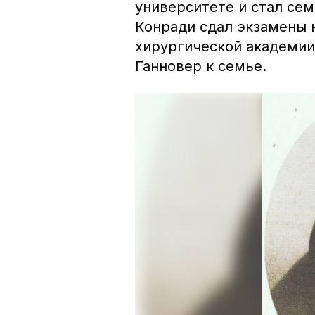
университете и стал сем
Конради сдал экзамены 
хирургической академии 
Ганновер к семье.