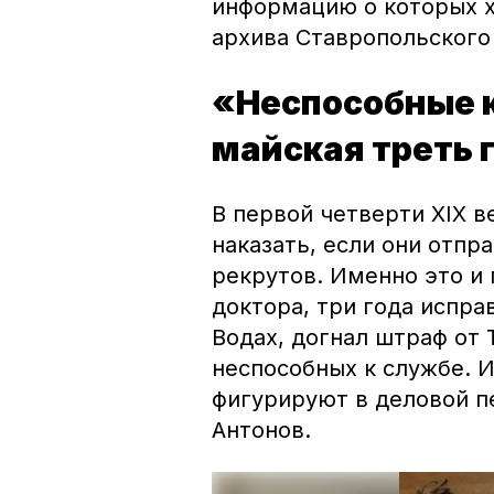
информацию о которых х
архива Ставропольского 
«Неспособные к
майская треть 
В первой четверти XIX в
наказать, если они отпр
рекрутов. Именно это и 
доктора, три года испра
Водах, догнал штраф от 
неспособных к службе. 
фигурируют в деловой п
Антонов.