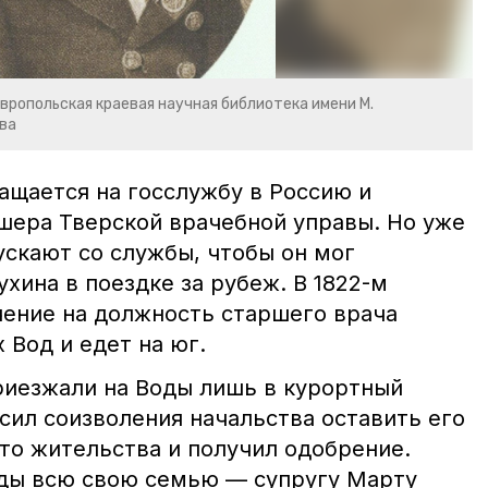
вропольская краевая научная библиотека имени М.
ва
ращается на госслужбу в Россию и
шера Тверской врачебной управы. Но уже
пускают со службы, чтобы он мог
хина в поездке за рубеж. В 1822-м
чение на должность старшего врача
Вод и едет на юг.
риезжали на Воды лишь в курортный
сил соизволения начальства оставить его
то жительства и получил одобрение.
оды всю свою семью — супругу Марту