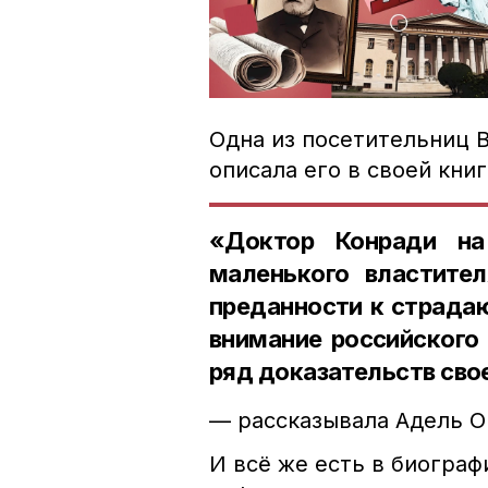
Одна из посетительниц В
описала его в своей книг
«Доктор Конради на
маленького властите
преданности к страдаю
внимание российского
ряд доказательств сво
— рассказывала Адель О
И всё же есть в биогра