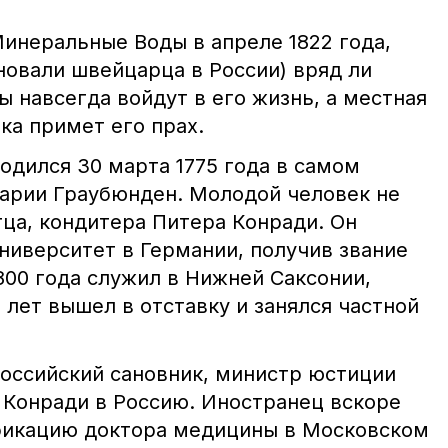
Минеральные Воды в апреле 1822 года,
новали швейцарца в России) вряд ли
ы навсегда войдут в его жизнь, а местная
ка примет его прах.
одился 30 марта 1775 года в самом
арии Граубюнден. Молодой человек не
тца, кондитера Питера Конради. Он
ниверситет в Германии, получив звание
800 года служил в Нижней Саксонии,
5 лет вышел в отставку и занялся частной
российский сановник, министр юстиции
 Конради в Россию. Иностранец вскоре
фикацию доктора медицины в Московском