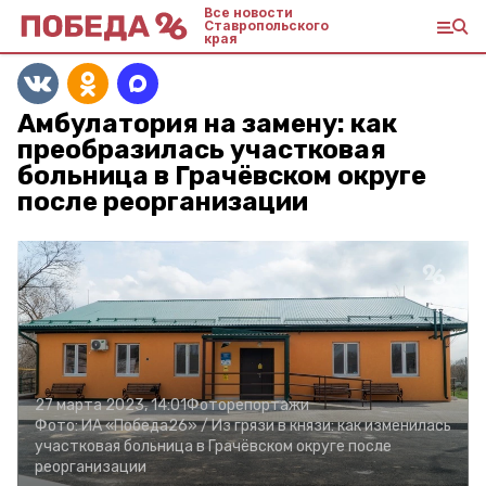
Все новости
Ставропольского
края
Амбулатория на замену: как
преобразилась участковая
больница в Грачёвском округе
после реорганизации
27 марта 2023, 14:01
Фоторепортажи
Фото:
ИА «Победа26» /
Из грязи в князи: как изменилась
участковая больница в Грачёвском округе после
реорганизации