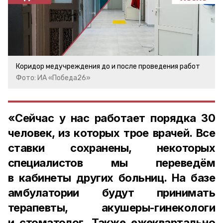
Коридор медучреждения до и после проведения работ
Фото: ИА «Победа26»
«Сейчас у нас работает порядка 30
человек, из которых трое врачей. Все
ставки сохранены, некоторых
специалистов мы переведём
в кабинеты других больниц. На базе
амбулатории будут принимать
терапевты, акушеры-гинекологи
и стоматолог. Также ежеквартально