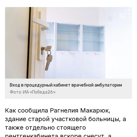
Вход в процедурный кабинет врачебной амбулатории
Фото: ИА «Победа26»
Как сообщила Рагнелия Макарюк,
здание старой участковой больницы, а
также отдельно стоящего
рентгенкабинета вскоре снесут, а