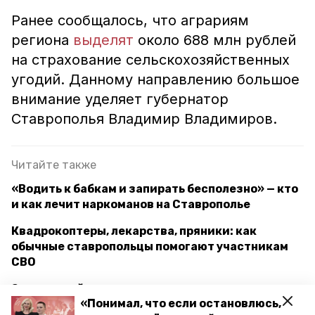
Ранее сообщалось, что аграриям
региона
выделят
около 688 млн рублей
на страхование сельскохозяйственных
угодий. Данному направлению большое
внимание уделяет губернатор
Ставрополья Владимир Владимиров.
Читайте также
«Водить к бабкам и запирать бесполезно» — кто
и как лечит наркоманов на Ставрополье
Квадрокоптеры, лекарства, пряники: как
обычные ставропольцы помогают участникам
СВО
Загадочный этнос: чем ставропольские казаки-
«Понимал, что если остановлюсь,
некрасовцы интересны российским учёным?