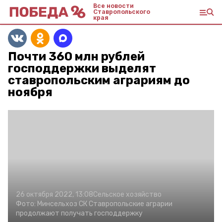
Все новости
Ставропольского
края
Почти 360 млн рублей
господдержки выделят
ставропольским аграриям до
ноября
26 октября 2022, 13:08
Сельское хозяйство
Фото:
Минсельхоз СК
Ставропольские аграрии
продолжают получать господдержку