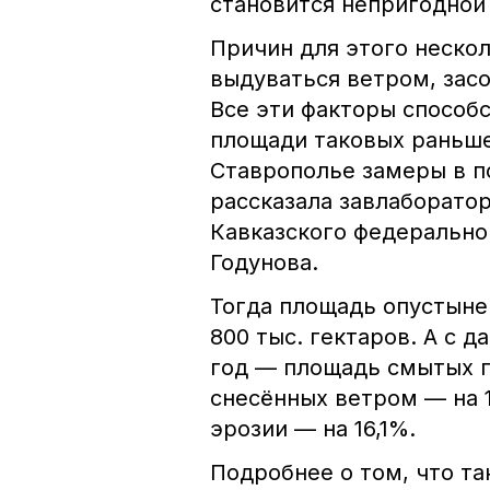
становится непригодной
Причин для этого неско
выдуваться ветром, засо
Все эти факторы способ
площади таковых раньше
Ставрополье замеры в п
рассказала завлаборато
Кавказского федерально
Годунова.
Тогда площадь опустыне
800 тыс. гектаров. А с д
год — площадь смытых п
снесённых ветром — на 
эрозии — на 16,1%.
Подробнее о том, что та