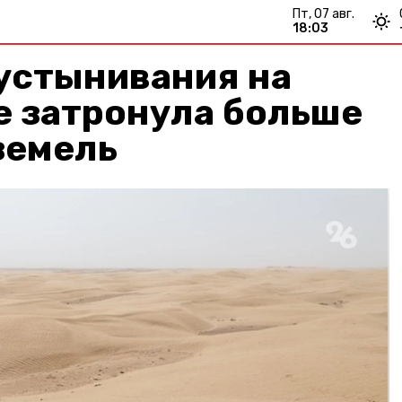
пт, 07 авг.
18:03
устынивания на
е затронула больше
 земель