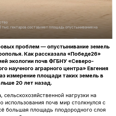
ство
 тыс. гектаров составляет площадь опустынивания на
ровых проблем — опустынивание земель
рополья. Как рассказала «Победе26»
ей экологии почв ФГБНУ «Северо-
го научного аграрного центра» Евгения
раз измерение площади таких земель в
льше 20 лет назад.
, сельскохозяйственной нагрузки на
о использования почв мир столкнулся с
сё большая площадь плодородного слоя