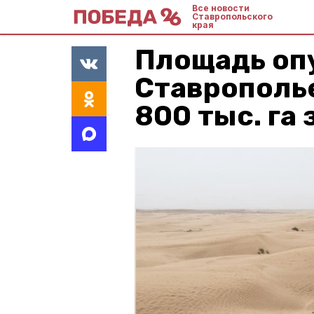
Все новости
Ставропольского
края
Площадь оп
Ставрополь
800 тыс. га