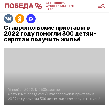
Все новости
Ставропольского
края
Ставропольские приставы в
2022 году помогли 300 детям-
сиротам получить жильё
15 ноября 2022, 17:25
Общество
Фото:
ИА «Победа26» /
Ставропольские приставы в
2022 году помогли 300 детям-сиротам получить жильё