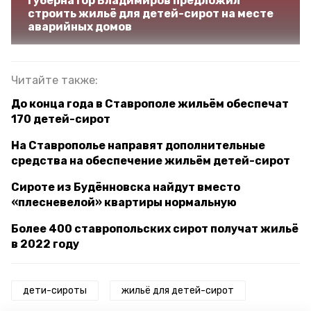
Губернатор Владимиров предложил
строить жильё для детей-сирот на месте
аварийных домов
Читайте также:
До конца года в Ставрополе жильём обеспечат
170 детей-сирот
На Ставрополье направят дополнительные
средства на обеспечение жильём детей-сирот
Сироте из Будённовска найдут вместо
«плесневелой» квартиры нормальную
Более 400 ставропольских сирот получат жильё
в 2022 году
дети-сироты
жильё для детей-сирот