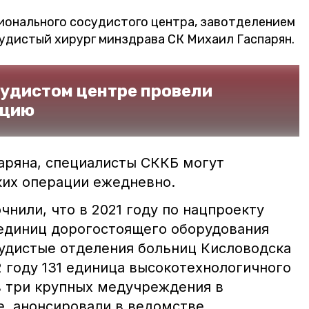
ионального сосудистого центра, завотделением
удистый хирург минздрава СК Михаил Гаспарян.
судистом центре провели
ацию
аряна, специалисты СККБ могут
ких операции ежедневно.
чнили, что в 2021 году по нацпроекту
единиц дорогостоящего оборудования
удистые отделения больниц Кисловодска
 году 131 единица высокотехнологичного
в три крупных медучреждения в
е, анонсировали в ведомстве.