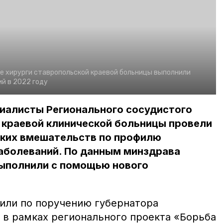
 хирурги ставропольской краевой больницы выполнили
й в 2022 году
циалисты Регионального сосудистого
 краевой клинической больницы провели
ских вмешательств по профилю
аболеваний. По данным минздрава
выполнили с помощью нового
или по поручению губернатора
в рамках регионального проекта «Борьба