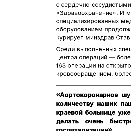
с сердечно-сосудистыми
«Здравоохранение». И 
специализированных ме
оборудованием продолжа
курирует минздрав Став
Среди выполненных спец
центра операций — боле
163 операции на открыт
кровообращением, более
«Аортокоронарное шу
количеству наших пац
краевой больнице уже 
делать очень быстр
госпитализации»,