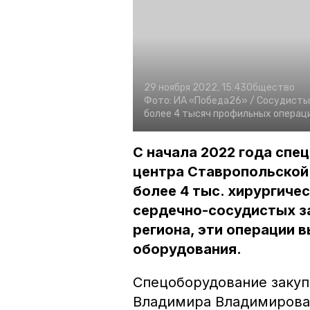
29 ноября 2022, 15:43
Общество
Фото:
ИА «Победа26» /
Сосудистые
более 4 тысяч профильных операци
С начала 2022 года спе
центра Ставропольской
более 4 тыс. хирургиче
сердечно-сосудистых з
региона, эти операции 
оборудования.
Спецоборудование закуп
Владимира Владимирова 