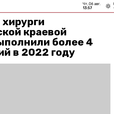
чт, 06 авг.
13:57
 хирурги
ской краевой
ыполнили более 4
ий в 2022 году