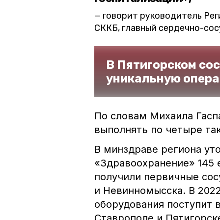
говорит руководитель Рег
СККБ, главный сердечно-сос
В Пятигорском со
уникальную опер
По словам Михаила Гасп
выполнять по четыре та
В минздраве региона уто
«Здравоохранение» 145 
получили первичные сос
и Невинномысска. В 2022
оборудования поступит 
Ставрополе и Пятигорск