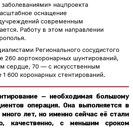
 заболеваниями» нацпроекта
масштабное оснащение
дучреждений современным
ется. Работу в этом направлении
рополья.
иалистами Регионального сосудистого
е 260 аортокоронарных шунтирований,
ом сердце, 70 — с искусственным
 1 600 коронарных стентирований.
нтирование — необходимая большому
иентов операция. Она выполняется в
много лет, но именно сейчас её стали
о, качественно, с меньшим сроком