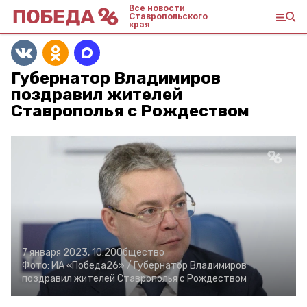
Все новости
Ставропольского
края
Губернатор Владимиров
поздравил жителей
Ставрополья с Рождеством
7 января 2023, 10:20
Общество
Фото:
ИА «Победа26» /
Губернатор Владимиров
поздравил жителей Ставрополья с Рождеством