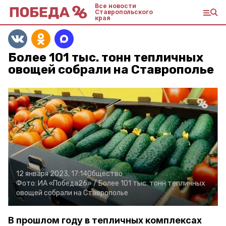
Все новости
Ставропольского
края
Более 101 тыс. тонн тепличных
овощей собрали на Ставрополье
12 января 2023, 17:14
Общество
Фото:
ИА «Победа26» /
Более 101 тыс. тонн тепличных
овощей собрали на Ставрополье
В прошлом году в тепличных комплексах