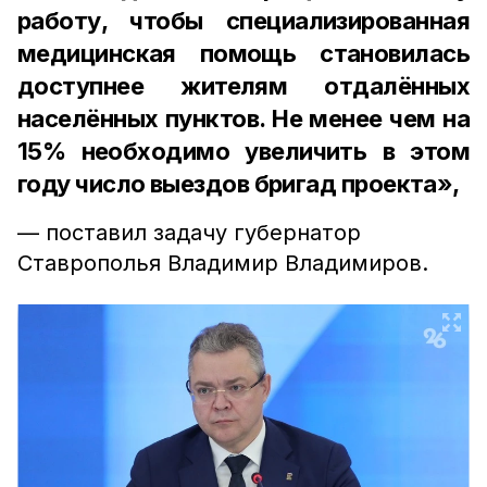
работу, чтобы специализированная
медицинская помощь становилась
доступнее жителям отдалённых
населённых пунктов. Не менее чем на
15% необходимо увеличить в этом
году число выездов бригад проекта»,
— поставил задачу губернатор
Ставрополья Владимир Владимиров.