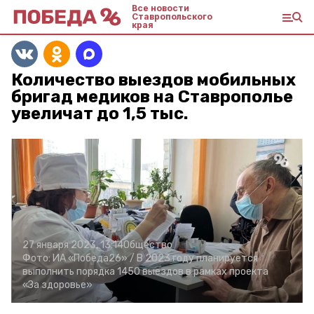
Все новости
Ставропольского
края
Количество выездов мобильных
бригад медиков на Ставрополье
увеличат до 1,5 тыс.
27 января 2023, 13:14
Общество
Фото:
ИА «Победа26» /
В 2023 году планируется
выполнить порядка 1450 выездов в рамках проекта
«За здоровье»