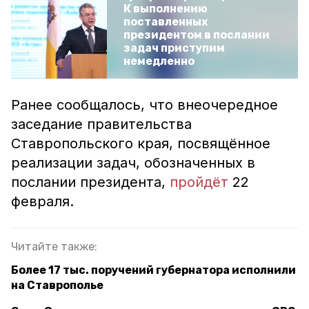
К выполнению
поставленных
президентом в послании
задач приступим
немедленно
Ранее сообщалось, что внеочередное
заседание правительства
Ставропольского края, посвящённое
реализации задач, обозначенных в
послании президента,
пройдёт
22
февраля.
Читайте также:
Более 17 тыс. поручений губернатора исполнили
на Ставрополье