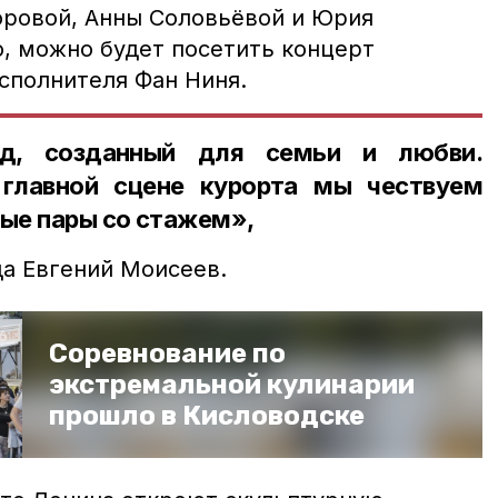
ровой, Анны Соловьёвой и Юрия
о, можно будет посетить концерт
сполнителя Фан Ниня.
д, созданный для семьи и любви.
главной сцене курорта мы чествуем
ые пары со стажем»,
а Евгений Моисеев.
Соревнование по
экстремальной кулинарии
прошло в Кисловодске