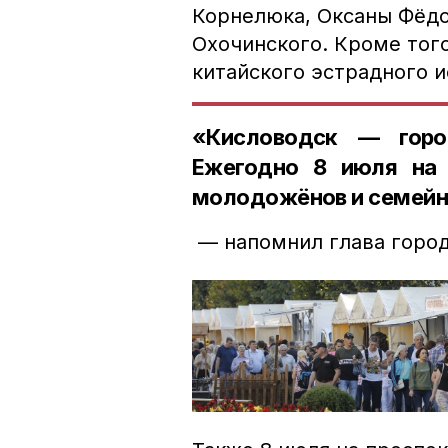
Корнелюка, Оксаны Фёдо
Охочинского. Кроме тог
китайского эстрадного и
«Кисловодск — горо
Ежегодно 8 июля на 
молодожёнов и семейн
— напомнил глава город