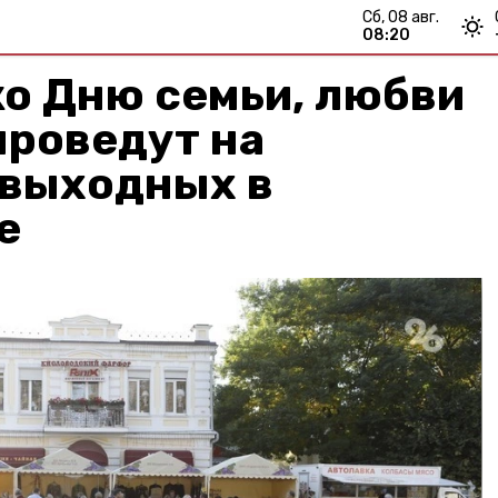
сб, 08 авг.
08:20
о Дню семьи, любви
проведут на
выходных в
е