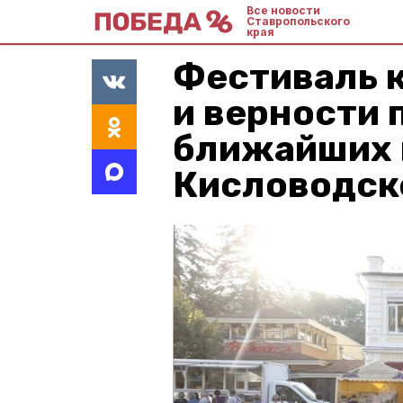
Все новости
Ставропольского
края
Фестиваль к
и верности 
ближайших 
Кисловодск