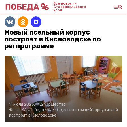
Все новости
Ставропольского
края
Новый ясельный корпус
построят в Кисловодске по
регпрограмме
11 июля 2023, 14:24
Общество
Фото:
ИА «Победа26» /
Отдельно стоящий корпус яслей
построят в Кисловодске