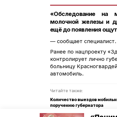
«Обследование на 
молочной железы и др
ещё до появления ощу
— сообщает специалист.
Ранее по нацпроекту «З
контролирует лично губ
больницу Красногвардей
автомобиль.
Читайте также:
Количество выездов мобильн
поручению губернатора
Больницу в Кугульте введут 