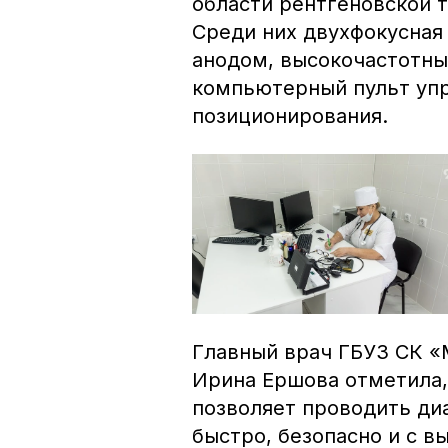
области рентгеновской 
Среди них двухфокусная
анодом, высокочастотны
компьютерный пульт упр
позиционирования.
Главный врач ГБУЗ СК «
Ирина Ершова отметила
позволяет проводить ди
быстро, безопасно и с в