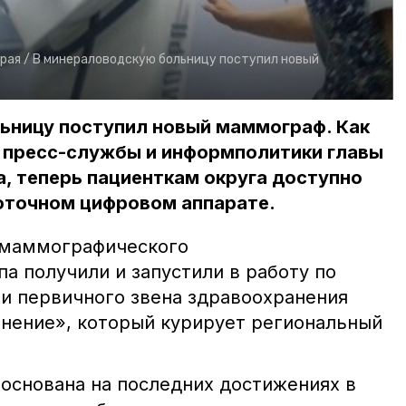
рая /
В минераловодскую больницу поступил новый
ьницу поступил новый маммограф. Как
 пресс-службы и информполитики главы
а, теперь пациенткам округа доступно
оточном цифровом аппарате.
омаммографического
а получили и запустили в работу по
 первичного звена здравоохранения
нение», который курирует региональный
основана на последних достижениях в