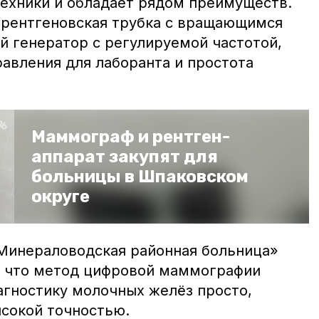
техники и обладает рядом преимуществ.
 рентгеновская трубка с вращающимся
й генератор с регулируемой частотой,
авления для лаборанта и простота
Маммограф и рентген-
аппарат закупят для
больницы в Шпаковском
округе
Минераловодская районная больница»
, что метод цифровой маммографии
агностику молочных желёз просто,
ысокой точностью.