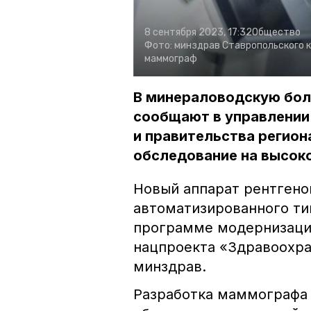
8 сентября 2023, 17:32
Общество
Фото:
минздрав Ставропольского к
маммограф
В минераловодскую бол
сообщают в управлении
и правительства регион
обследование на высок
Новый аппарат рентген
автоматизированного тип
программе модернизации
нацпроекта «Здравоохра
минздрав.
Разработка маммографа 