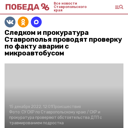
Все новости
Ставропольского
края
Следком и прокуратура
Ставрополья проводят проверку
по факту аварии с
микроавтобусом
15 декабря 2022, 12:01
Происшествия
Фото:
СУ СКР по Ставропольскому краю /
СКР и
прокуратура проверяют обстоятельства ДТП с
травмированием подростка