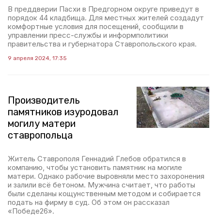
В преддверии Пасхи в Предгорном округе приведут в
порядок 44 кладбища. Для местных жителей создадут
комфортные условия для посещений, сообщили в
управлении пресс-службы и информполитики
правительства и губернатора Ставропольского края.
9 апреля 2024, 17:35
Производитель
памятников изуродовал
могилу матери
ставропольца
Житель Ставрополя Геннадий Глебов обратился в
компанию, чтобы установить памятник на могиле
матери. Однако рабочие выровняли место захоронения
и залили всё бетоном. Мужчина считает, что работы
были сделаны кощунственным методом и собирается
подать на фирму в суд. Об этом он рассказал
«Победе26».