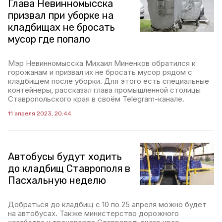
Глава Невинномысска
призвал при уборке на
кладбищах не бросать
мусор где попало
Мэр Невинномысска Михаил Миненков обратился к
горожанам и призвал их не бросать мусор рядом с
кладбищем после уборки. Для этого есть специальные
контейнеры, рассказал глава промышленной столицы
Ставропольского края в своём Telegram-канале.
11 апреля 2023, 20:44
Автобусы будут ходить
до кладбищ Ставрополя в
Пасхальную неделю
Добраться до кладбищ с 10 по 25 апреля можно будет
на автобусах. Также министерство дорожного