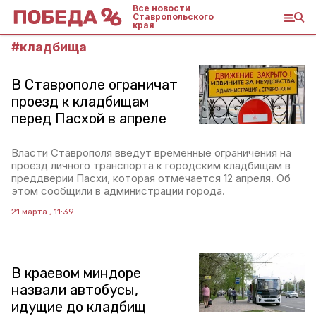
Все новости
Ставропольского
края
#
кладбища
В Ставрополе ограничат
проезд к кладбищам
перед Пасхой в апреле
Власти Ставрополя введут временные ограничения на
проезд личного транспорта к городским кладбищам в
преддверии Пасхи, которая отмечается 12 апреля. Об
этом сообщили в администрации города.
21 марта , 11:39
В краевом миндоре
назвали автобусы,
идущие до кладбищ