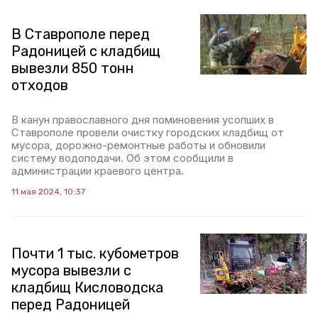
В Ставрополе перед
Радоницей с кладбищ
вывезли 850 тонн
отходов
В канун православного дня поминовения усопших в
Ставрополе провели очистку городских кладбищ от
мусора, дорожно-ремонтные работы и обновили
систему водоподачи. Об этом сообщили в
администрации краевого центра.
11 мая 2024, 10:37
Почти 1 тыс. кубометров
мусора вывезли с
кладбищ Кисловодска
перед Радоницей