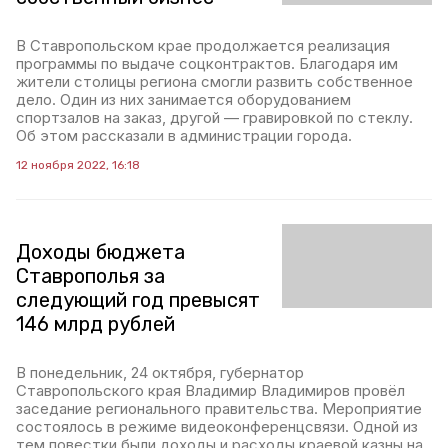
В Ставропольском крае продолжается реализация
программы по выдаче соцконтрактов. Благодаря им
жители столицы региона смогли развить собственное
дело. Один из них занимается оборудованием
спортзалов на заказ, другой — гравировкой по стеклу.
Об этом рассказали в администрации города.
12 ноября 2022, 16:18
Доходы бюджета
Ставрополья за
следующий год превысят
146 млрд рублей
В понедельник, 24 октября, губернатор
Ставропольского края Владимир Владимиров провёл
заседание регионального правительства. Мероприятие
состоялось в режиме видеоконференцсвязи. Одной из
тем повестки были доходы и расходы краевой казны на