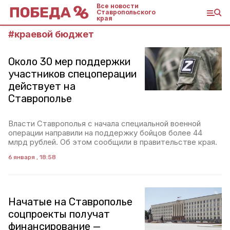
Все новости
Ставропольского
края
#
краевой бюджет
Около 30 мер поддержки
участников спецоперации
действует на
Ставрополье
Власти Ставрополья с начала специальной военной
операции направили на поддержку бойцов более 44
млрд рублей. Об этом сообщили в правительстве края.
6 января , 18:58
Начатые на Ставрополье
соцпроекты получат
финансирование —