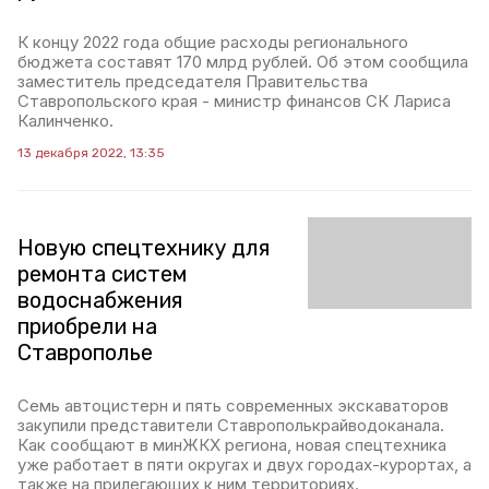
К концу 2022 года общие расходы регионального
бюджета составят 170 млрд рублей. Об этом сообщила
заместитель председателя Правительства
Ставропольского края - министр финансов СК Лариса
Калинченко.
13 декабря 2022, 13:35
Новую спецтехнику для
ремонта систем
водоснабжения
приобрели на
Ставрополье
Семь автоцистерн и пять современных экскаваторов
закупили представители Ставрополькрайводоканала.
Как сообщают в минЖКХ региона, новая спецтехника
уже работает в пяти округах и двух городах-курортах, а
также на прилегающих к ним территориях.