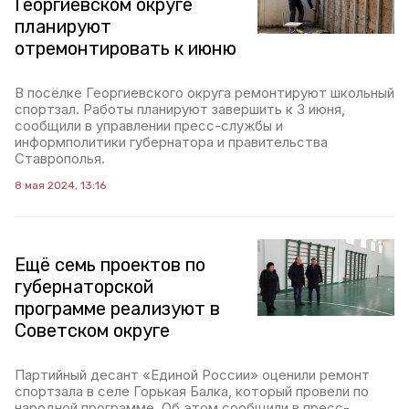
Георгиевском округе
планируют
отремонтировать к июню
В посёлке Георгиевского округа ремонтируют школьный
спортзал. Работы планируют завершить к 3 июня,
сообщили в управлении пресс-службы и
информполитики губернатора и правительства
Ставрополья.
8 мая 2024, 13:16
Ещё семь проектов по
губернаторской
программе реализуют в
Советском округе
Партийный десант «Единой России» оценили ремонт
спортзала в селе Горькая Балка, который провели по
народной программе. Об этом сообщили в пресс-