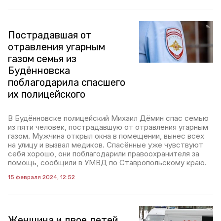
Пострадавшая от
отравления угарным
газом семья из
Будённовска
поблагодарила спасшего
их полицейского
В Будённовске полицейский Михаил Дёмин спас семью
из пяти человек, пострадавшую от отравления угарным
газом. Мужчина открыл окна в помещении, вынес всех
на улицу и вызвал медиков. Спасённые уже чувствуют
себя хорошо, они поблагодарили правоохранителя за
помощь, сообщили в УМВД по Ставропольскому краю.
15 февраля 2024, 12:52
Женщина и двое детей