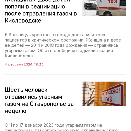
попали в реанимацию
после отравления газом в
Кисловодске
В больницу курортного города доставили трёх
пациентов в критическом состоянии. Женщина и двое
её детей — 2014 и 2018 года рождения — отравились
угарным газом. Об это сообщили в администрации
Кисловодска.
4 февраля 2024, 19:33
Шесть человек
отравились угарным
газом на Ставрополье за
неделю
С 11 по 17 декабря 2023 года угарным газом на
территории Ставропольского края отравились сразу