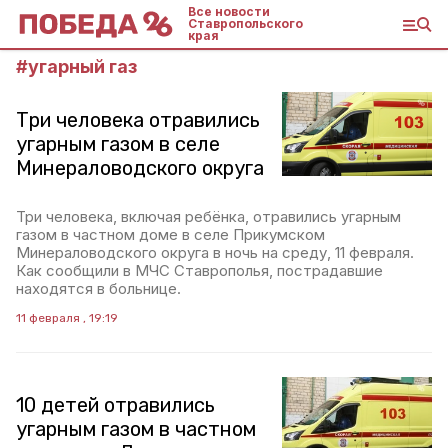
Все новости
Ставропольского
края
#
угарный газ
Три человека отравились
угарным газом в селе
Минераловодского округа
Три человека, включая ребёнка, отравились угарным
газом в частном доме в селе Прикумском
Минераловодского округа в ночь на среду, 11 февраля.
Как сообщили в МЧС Ставрополья, пострадавшие
находятся в больнице.
11 февраля , 19:19
10 детей отравились
угарным газом в частном