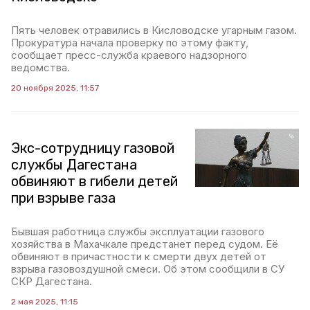
Пять человек отравились в Кисловодске угарным газом.
Прокуратура начала проверку по этому факту,
сообщает пресс-служба краевого надзорного
ведомства.
20 ноября 2025, 11:57
Экс-сотрудницу газовой
службы Дагестана
обвиняют в гибели детей
при взрыве газа
Бывшая работница службы эксплуатации газового
хозяйства в Махачкале предстанет перед судом. Её
обвиняют в причастности к смерти двух детей от
взрыва газовоздушной смеси. Об этом сообщили в СУ
СКР Дагестана.
2 мая 2025, 11:15