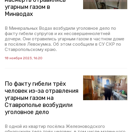
угарным газом в
Минводах
В Минеральных Водах возбудили уголовное дело по
факту гибели супругов и их несовершеннолетней
дочери. Они отравились угарным газом в частном доме
в посёлке Левокумка. Об этом сообщили в СУ СКР по
Ставропольскому краю.
18 ноября 2023, 16:20
По факту гибели трёх
человек из-за отравления
угарным газом на
Ставрополье возбудили
уголовное дело
В одной из квартир посёлка Железноводского
обнаружили тела трёх человек, в том числе маленького