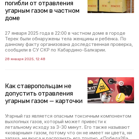
погибли от отравления
угарным газом в частном
доме
27 января 2025 года в 22:00 в частном доме в городе
Терек были обнаружены тела женщины и ребёнка. По
данному факту организована доследственная проверка,
сообщили в СУ СКР по Кабардино-Балкарии.
28 января 2025, 12:48
Как ставропольцам не
допустить отравления
угарным газом — карточки
Угарный газ является опасным токсичным компонентом
выхлопных газов, который может привести к
летальному исходу за 3-30 минут. Его также называют
«коварным» газом, потому что он не имеет ни цвета, ни
запаха, ни вкуса и распознать его трудно. «Победа26»