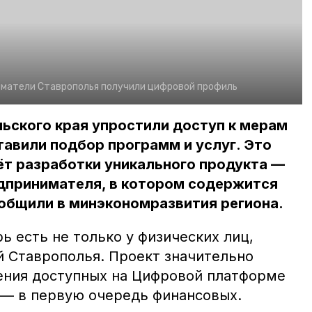
матели Ставрополья получили цифровой профиль
ьского края упростили доступ к мерам
авили подбор программ и услуг. Это
ёт разработки уникального продукта —
дпринимателя, в котором содержится
общили в минэкономразвития региона.
 есть не только у физических лиц,
й Ставрополья. Проект значительно
ения доступных на Цифровой платформе
— в первую очередь финансовых.