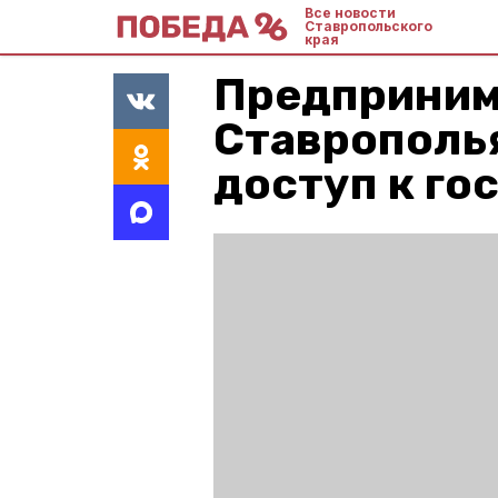
Все новости
Ставропольского
края
Предприни
Ставрополь
доступ к г