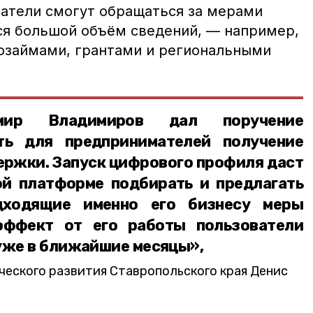
атели смогут обращаться за мерами
ся большой объём сведений, — например,
озаймами, грантами и региональными
имир Владимиров дал поручение
ть для предпринимателей получение
ержки. Запуск цифрового профиля даст
й платформе подбирать и предлагать
дходящие именно его бизнесу меры
эффект от его работы пользователи
уже в ближайшие месяцы»,
еского развития Ставропольского края Денис