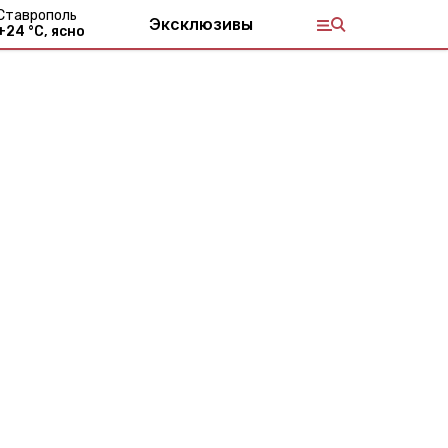
Ставрополь
Эксклюзивы
+
24
°С,
ясно