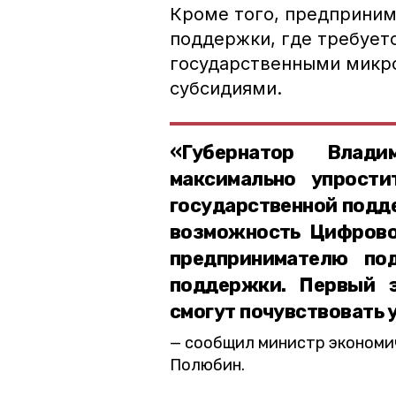
Кроме того, предприним
поддержки, где требует
государственными микр
субсидиями.
«Губернатор Влад
максимально упрости
государственной подд
возможность Цифрово
предпринимателю по
поддержки. Первый 
смогут почувствовать 
сообщил министр экономич
Полюбин.