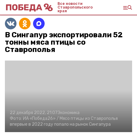
Все новости
Ставропольского
края
В Сингапур экспортировали 52
тонны мяса птицы со
Ставрополья
22 декабря 2022, 21:07
Экономика
Фото:
ИА «Победа26» /
Мясо птицы из Ставрополья
впервые в 2022 году попало на рынок Сингапура