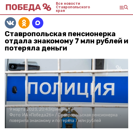
Все новости
Ставропольского
края
Ставропольская пенсионерка
отдала знакомому 7 млн рублей и
потеряла деньги
9 марта 2023, 20:43
Криминал
Фото:
ИА «Победа26» /
Ставропольская пенсионерка
поверила знакомому и потеряла 7 млн рублей