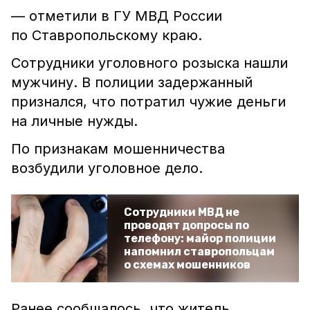
— отметили в ГУ МВД России
по Ставропольскому краю.
Сотрудники уголовного розыска нашли
мужчину. В полиции задержанный
признался, что потратил чужие деньги
на личные нужды.
По признакам мошенничества
возбудили уголовное дело.
Сотрудники МВД не
проводят допросы по
телефону: майор полиции
напомнил ставропольцам
о схемах мошенников
Ранее сообщалось, что житель