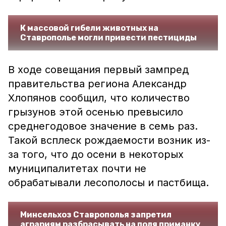
К массовой гибели животных на
Ставрополье могли привести пестициды
В ходе совещания первый зампред
правительства региона Александр
Хлопянов сообщил, что количество
грызунов этой осенью превысило
среднегодовое значение в семь раз.
Такой всплеск рождаемости возник из-
за того, что до осени в некоторых
муниципалитетах почти не
обрабатывали лесополосы и пастбища.
Минсельхоз Ставрополья запретил
аграриям разбрасывать на поля приманку