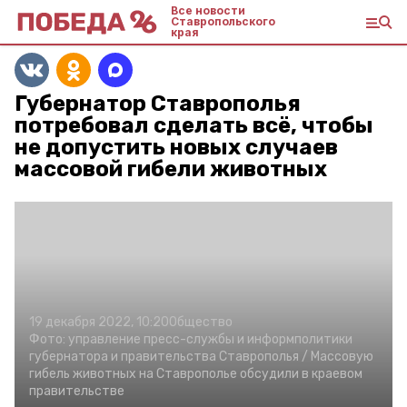
Все новости
Ставропольского
края
Губернатор Ставрополья
потребовал сделать всё, чтобы
не допустить новых случаев
массовой гибели животных
19 декабря 2022, 10:20
Общество
Фото:
управление пресс-службы и информполитики
губернатора и правительства Ставрополья /
Массовую
гибель животных на Ставрополье обсудили в краевом
правительстве