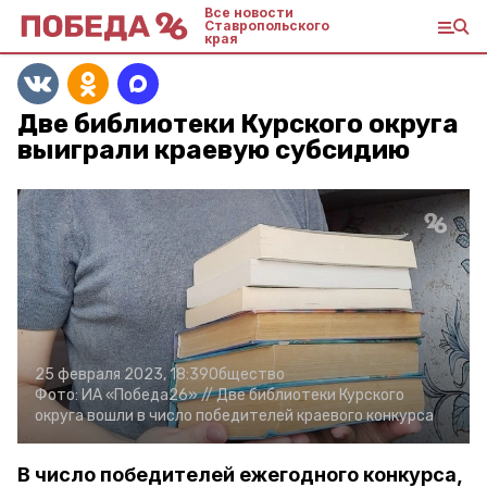
Все новости
Ставропольского
края
Две библиотеки Курского округа
выиграли краевую субсидию
25 февраля 2023, 18:39
Общество
Фото:
ИА «Победа26» //
Две библиотеки Курского
округа вошли в число победителей краевого конкурса
В число победителей ежегодного конкурса,