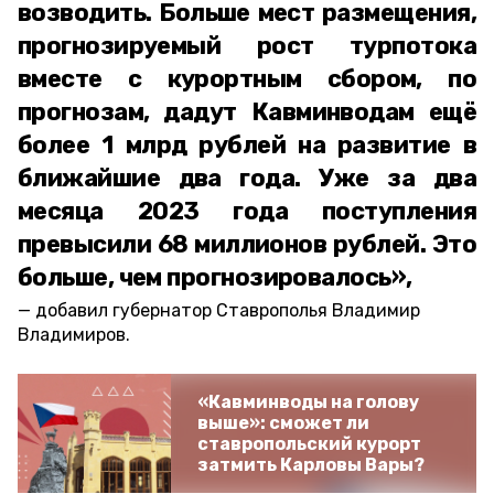
возводить. Больше мест размещения,
прогнозируемый рост турпотока
вместе с курортным сбором, по
прогнозам, дадут Кавминводам ещё
более 1 млрд рублей на развитие в
ближайшие два года. Уже за два
месяца 2023 года поступления
превысили 68 миллионов рублей. Это
больше, чем прогнозировалось»,
добавил губернатор Ставрополья Владимир
Владимиров.
«Кавминводы на голову
выше»: сможет ли
ставропольский курорт
затмить Карловы Вары?