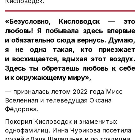
Кисловодск.
«Безусловно, Кисловодск — это
любовь! Я побывала здесь впервые
и обязательно сюда вернусь. Думаю,
я не одна такая, кто приезжает
и восхищается, вдыхая этот воздух.
Здесь ты обретаешь любовь к себе
и к окружающему миру»,
— призналась летом 2022 года Мисс
Вселенная и телеведущая Оксана
Фёдорова.
Покорил Кисловодск и знаменитых
однофамилиц. Инна Чурикова посетила
музей «Дача Шаляпина» и по традиции