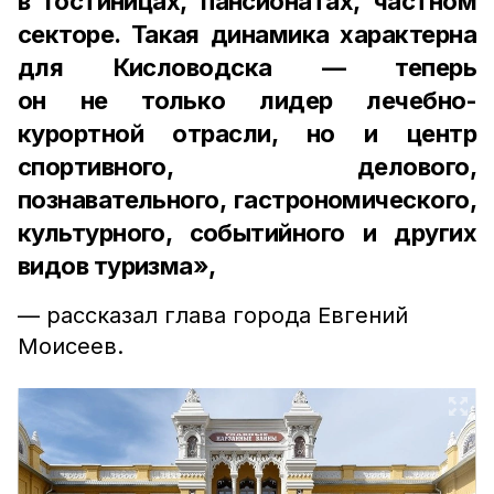
в гостиницах, пансионатах, частном
секторе. Такая динамика характерна
для Кисловодска — теперь
он не только лидер лечебно-
курортной отрасли, но и центр
спортивного, делового,
познавательного, гастрономического,
культурного, событийного и других
видов туризма»,
— рассказал глава города Евгений
Моисеев.