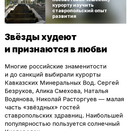
курорту изучить
ставропольский опыт
развития
Звёзды худеют
и признаются в любви
Многие российские знаменитости
и до санкций выбирали курорты
Кавказских Минеральных Вод. Сергей
Безруков, Алика Смехова, Наталья
Водянова, Николай Расторгуев — малая
часть «звёздных» гостей
ставропольских здравниц. Наибольшей
популярностью пользуется солнечный