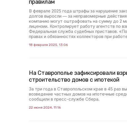
правилам
В феврале 2025 года штрафы за нарушение зак
долгов выросли — за неправомерные действи
компанию могут оштрафовать на сумму до 2 мл
лицензии. Контролирует работу агентств по в
Федеральная служба судебных приставов. «По
правах и обязанностях коллекторов при работ
18 февраля 2025, 13:06
На Ставрополье зафиксировали взр
строительство домов с ипотекой
За три года в Ставропольском крае в 45 раз в
возведение частных домов на ипотечные сред
сообщили в пресс-службе Сбера.
22 июня 2024, 11:16