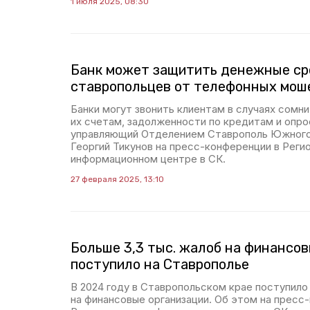
1 июля 2025, 08:30
Банк может защитить денежные с
ставропольцев от телефонных мош
Банки могут звонить клиентам в случаях сомн
их счетам, задолженности по кредитам и опро
управляющий Отделением Ставрополь Южного
Георгий Тикунов на пресс-конференции в Реги
информационном центре в СК.
27 февраля 2025, 13:10
Больше 3,3 тыс. жалоб на финансо
поступило на Ставрополье
В 2024 году в Ставропольском крае поступило
на финансовые организации. Об этом на пресс