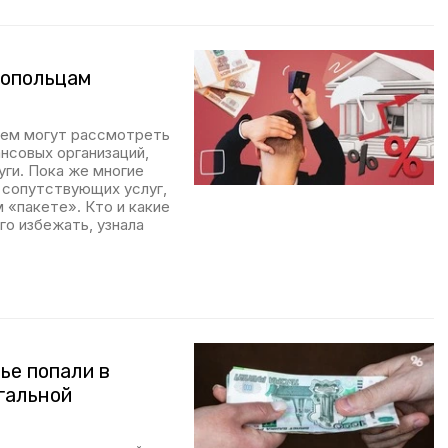
ропольцам
щем могут рассмотреть
нсовых организаций,
ги. Пока же многие
й сопутствующих услуг,
м «пакете». Кто и какие
го избежать, узнала
ье попали в
гальной