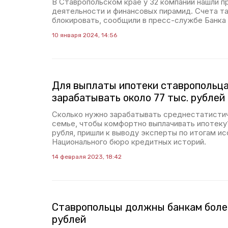
В Ставропольском крае у 32 компаний нашли п
деятельности и финансовых пирамид. Счета та
блокировать, сообщили в пресс-службе Банка
10 января 2024, 14:56
Для выплаты ипотеки ставропольц
зарабатывать около 77 тыс. рубле
Сколько нужно зарабатывать среднестатисти
семье, чтобы комфортно выплачивать ипотеку
рубля, пришли к выводу эксперты по итогам и
Национального бюро кредитных историй.
14 февраля 2023, 18:42
Ставропольцы должны банкам боле
рублей