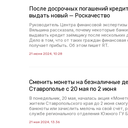
После досрочных погашений кредит
выдать новый — Роскачество
Руководитель Центра финансовой экспертизы
Вяльшина рассказала, почему некоторые банк
выдавать кредит заёмщику после нескольких 
Дело в том, что от таких граждан финансовая 
получает прибыть. Об этом пишет RT.
21 июня 2024, 10:28
Сменить монеты на безналичные де
Ставрополье с 20 мая по 2 июня
В понедельник, 20 мая, началась акция «Монет
жители Ставропольского края до 2 июня смог
банкноты или зачислить мелочь на свой счёт, 
службе регионального отделения Южного ГУ Б
21 мая 2024, 13:36