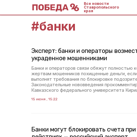
Все новости
Ставропольского
края
#
банки
Эксперт: банки и операторы возмес
украденное мошенниками
Банки и операторов связи обяжут полностью 
жертвам мошенников похищенные деньги, если
выполнят требования по блокировке подозрит
Законодательные нововведения прокомментир
Кавказского федерального университета Кири
15 июня , 15:22
Банки могут блокировать счета пр
действиях — российский эксперт