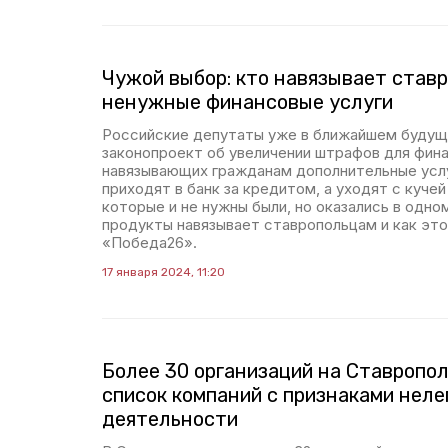
Чужой выбор: кто навязывает став
ненужные финансовые услуги
Российские депутаты уже в ближайшем буду
законопроект об увеличении штрафов для фина
навязывающих гражданам дополнительные услу
приходят в банк за кредитом, а уходят с куче
которые и не нужны были, но оказались в одно
продукты навязывает ставропольцам и как это
«Победа26».
17 января 2024, 11:20
Более 30 организаций на Ставропол
список компаний с признаками неле
деятельности