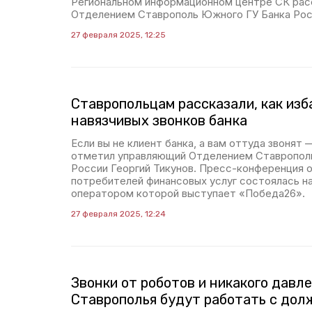
Региональном информационном центре СК рас
Отделением Ставрополь Южного ГУ Банка Росс
27 февраля 2025, 12:25
Ставропольцам рассказали, как изб
навязчивых звонков банка
Если вы не клиент банка, а вам оттуда звонят 
отметил управляющий Отделением Ставропол
России Георгий Тикунов. Пресс-конференция о
потребителей финансовых услуг состоялась н
оператором которой выступает «Победа26».
27 февраля 2025, 12:24
Звонки от роботов и никакого давл
Ставрополья будут работать с дол