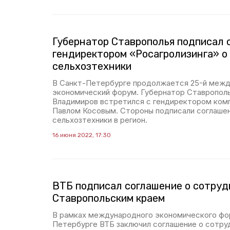
Губернатор Ставрополья подписал 
гендиректором «Росагролизинга» о
сельхозтехники
В Санкт-Петербурге продолжается 25-й меж
экономический форум. Губернатор Ставропол
Владимиров встретился с гендиректором комп
Павлом Косовым. Стороны подписали соглашен
сельхозтехники в регион.
16 июня 2022, 17:30
ВТБ подписал соглашение о сотруд
Ставропольским краем
В рамках международного экономического фо
Петербурге ВТБ заключил соглашение о сотру