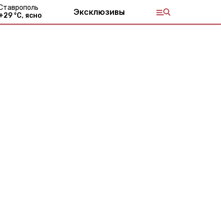
Ставрополь
Эксклюзивы
+
29
°С,
ясно