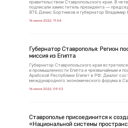
правительством Ставропольского края. В четв
подписали заместитель президента — председ
ВТБ Денис Бортников и губернатор Владимир 
16 июня 2022, 11:54
Губернатор Ставрополья: Регион по
миссия из Египта
Губернатор Ставропольского края встретился
и промышленности Египта и чрезвычайным и п
Арабской Республики Египет в РФ. Диалог сос
международного экономического форума в Са
16 июня 2022, 09:53
Ставрополье присоединится к созд
«Национальной системы простран