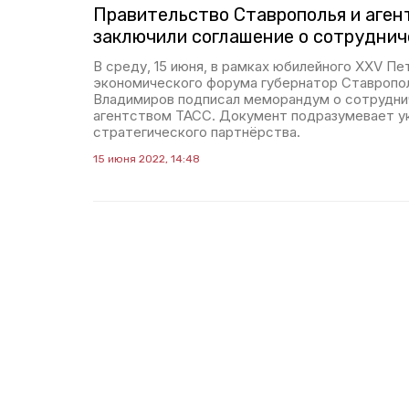
Правительство Ставрополья и аген
заключили соглашение о сотруднич
В среду, 15 июня, в рамках юбилейного XXV П
экономического форума губернатор Ставропо
Владимиров подписал меморандум о сотрудн
агентством ТАСС. Документ подразумевает у
стратегического партнёрства.
15 июня 2022, 14:48