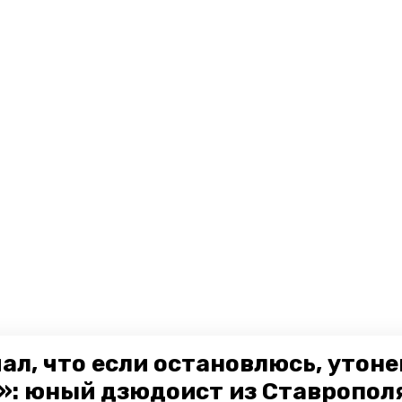
ал, что если остановлюсь, утон
»: юный дзюдоист из Ставропол