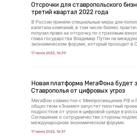
Отсрочки для ставропольского бизн
третий квартал 2022 года
В России приняли специальные меры для попо
капитала компаний, в том числе бизнес практи
получил право на отсрочку по страховым взно
глава государства Владимир Путин на между
экономическом форуме, который проходит в 
17 июня 2022, 16:39
Новая платформа МегаФона будет 
Ставрополья от цифровых угроз
МегаФон совместно с Минпросвещения РФ и 
обществом «Знание» запустит пилотный проек
подростков от угроз в цифровой среде в росс
Соглашение о сотрудничестве стороны подпи
международном экономическом форуме.
17 июня 2022, 16:31