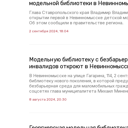
модельной библиотеки в Невинном
Глава Ставропольского края Владимир Владим
открытии первой в Невинномысске детской мо
Об этом сообщили в правительстве региона.
2 сентября 2024, 18:04
Модельную библиотеку с безбарьер
инвалидов откроют в Невинномысс
В Невинномысске на улице Гагарина, 114, 2 се
библиотеку нового поколения, в которой пред
безбарьерная среда для маломобильных гражд
соцсетях глава муниципалитета Михаил Минен
8 августа 2024, 20:30
Георгиевская модельная библиотек