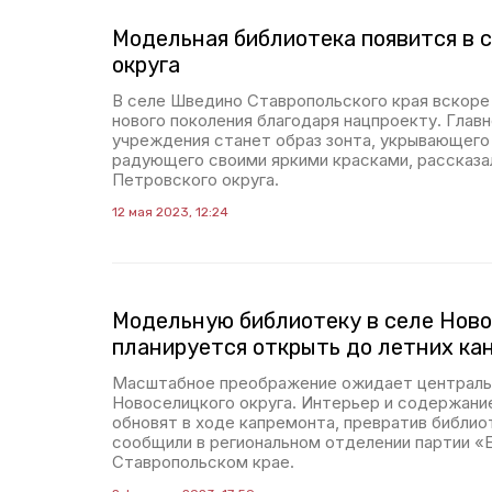
Модельная библиотека появится в 
округа
В селе Шведино Ставропольского края вскоре
нового поколения благодаря нацпроекту. Главн
учреждения станет образ зонта, укрывающего 
радующего своими яркими красками, рассказа
Петровского округа.
12 мая 2023, 12:24
Модельную библиотеку в селе Нов
планируется открыть до летних ка
Масштабное преображение ожидает централь
Новоселицкого округа. Интерьер и содержани
обновят в ходе капремонта, превратив библио
сообщили в региональном отделении партии «
Ставропольском крае.