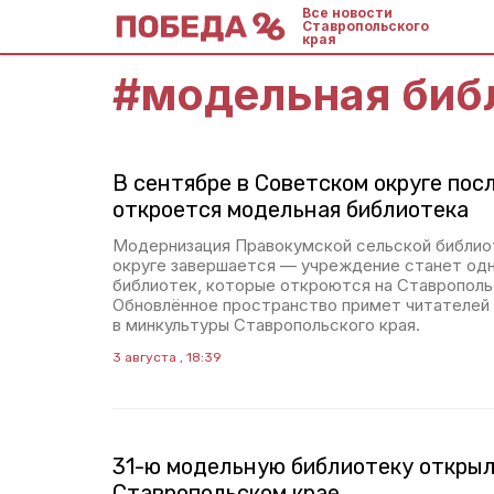
Все новости
Ставропольского
края
#
модельная биб
В сентябре в Советском округе пос
откроется модельная библиотека
Модернизация Правокумской сельской библио
округе завершается — учреждение станет одн
библиотек, которые откроются на Ставрополье
Обновлённое пространство примет читателей 
в минкультуры Ставропольского края.
3 августа , 18:39
31-ю модельную библиотеку открыл
Ставропольском крае