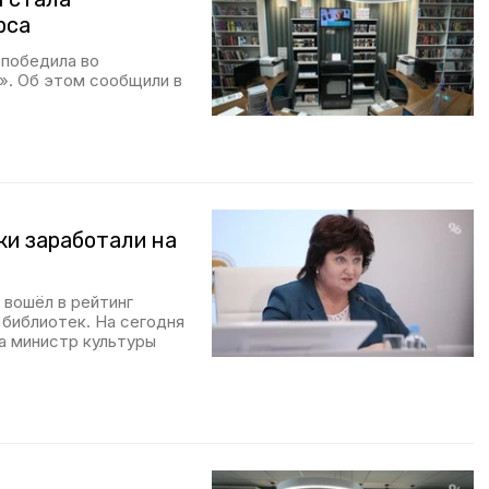
рса
 победила во
». Об этом сообщили в
и заработали на
 вошёл в рейтинг
 библиотек. На сегодня
а министр культуры