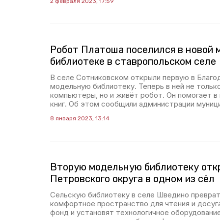
2 февраля 2023, 17:59
Робот Платоша поселился в новой 
библиотеке в ставропольском селе
В селе Сотниковском открыли первую в Благо
модельную библиотеку. Теперь в ней не только
компьютеры, но и живёт робот. Он помогает в
книг. Об этом сообщили администрации муниц
8 января 2023, 13:14
Вторую модельную библиотеку отк
Петровского округа в одном из сёл
Сельскую библиотеку в селе Шведино превра
комфортное пространство для чтения и досуг
фонд и установят технологичное оборудовани