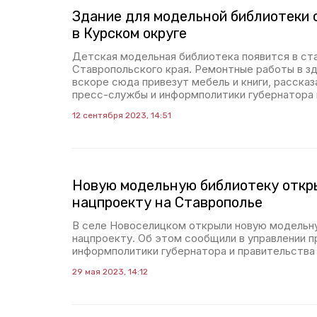
Здание для модельной библиотеки
в Курском округе
Детская модельная библиотека появится в ст
Ставропольского края. Ремонтные работы в зд
вскоре сюда привезут мебель и книги, рассказ
пресс-службы и информполитики губернатора 
12 сентября 2023, 14:51
Новую модельную библиотеку откр
нацпроекту на Ставрополье
В селе Новоселицком открыли новую модельн
нацпроекту. Об этом сообщили в управлении 
информполитики губернатора и правительства 
29 мая 2023, 14:12