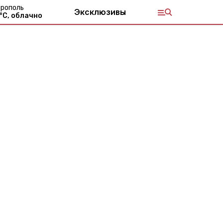
рополь
Эксклюзивы
°С,
облачно