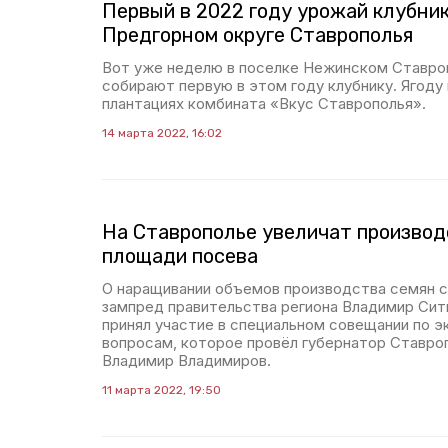
Первый в 2022 году урожай клубник
Предгорном округе Ставрополья
Вот уже неделю в поселке Нежинском Ставро
собирают первую в этом году клубнику. Ягоду
плантациях комбината «Вкус Ставрополья».
14 марта 2022, 16:02
На Ставрополье увеличат производ
площади посева
О наращивании объемов производства семян 
зампред правительства региона Владимир Ситн
принял участие в специальном совещании по 
вопросам, которое провёл губернатор Ставро
Владимир Владимиров.
11 марта 2022, 19:50