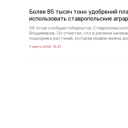
Более 85 тысяч тонн удобрений пл
использовать ставропольские агра
Об этом сообщил губернатор Ставропольског
Владимиров. Он отметил, что в регионе начина
подкормка растений, которая крайне важна дл
7 марта 2022, 15:27