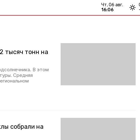
чт, 06 авг.
16:06
2 тысяч тонн на
одсолнечника. В этом
ьтуры. Средняя
региональном
клы собрали на