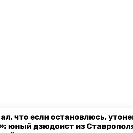
ал, что если остановлюсь, утон
»: юный дзюдоист из Ставропол