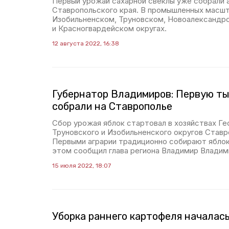
Первый урожай сахарной свёклы уже собрали 
Ставропольского края. В промышленных масш
Изобильненском, Труновском, Новоалександр
и Красногвардейском округах.
12 августа 2022, 16:38
Губернатор Владимиров: Первую ты
собрали на Ставрополье
Сбор урожая яблок стартовал в хозяйствах Ге
Труновского и Изобильненского округов Ставр
Первыми аграрии традиционно собирают яблок
этом сообщил глава региона Владимир Владим
15 июля 2022, 18:07
Уборка раннего картофеля началас