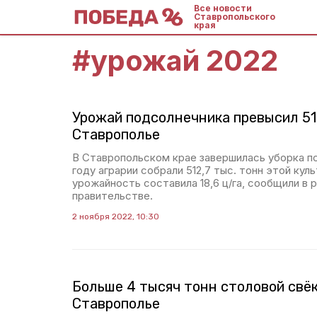
Все новости
Ставропольского
края
#
урожай 2022
Урожай подсолнечника превысил 51
Ставрополье
В Ставропольском крае завершилась уборка п
году аграрии собрали 512,7 тыс. тонн этой кул
урожайность составила 18,6 ц/га, сообщили в 
правительстве.
2 ноября 2022, 10:30
Больше 4 тысяч тонн столовой свё
Ставрополье