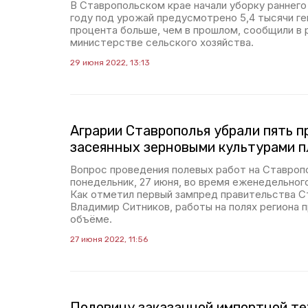
В Ставропольском крае начали уборку раннего
году под урожай предусмотрено 5,4 тысячи гек
процента больше, чем в прошлом, сообщили в 
министерстве сельского хозяйства.
29 июня 2022, 13:13
Аграрии Ставрополья убрали пять 
засеянных зерновыми культурами 
Вопрос проведения полевых работ на Ставроп
понедельник, 27 июня, во время еженедельног
Как отметил первый зампред правительства С
Владимир Ситников, работы на полях региона 
объёме.
27 июня 2022, 11:56
Половину заказанной импортной те