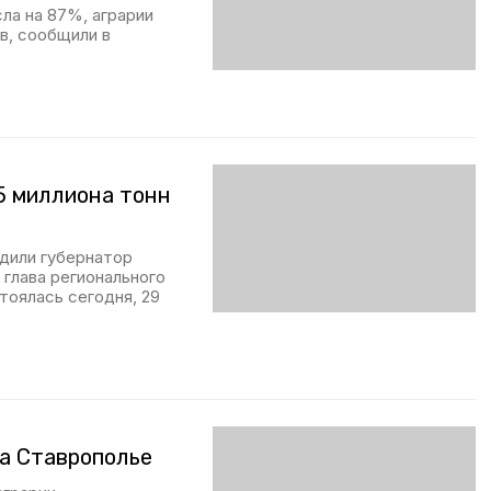
ла на 87%, аграрии
в, сообщили в
5 миллиона тонн
удили губернатор
глава регионального
тоялась сегодня, 29
на Ставрополье