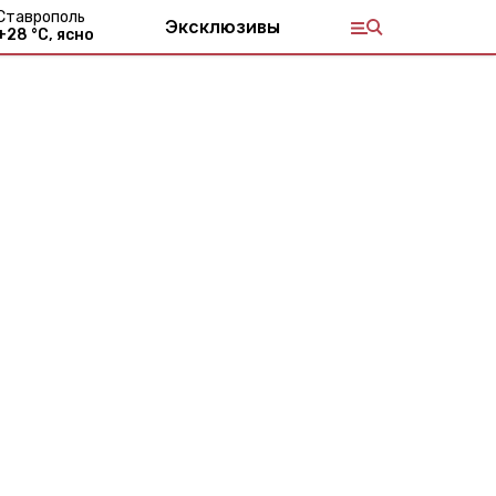
Ставрополь
Эксклюзивы
+
28
°С,
ясно