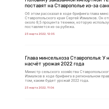
поставят на Ставрополье из-за сан
Об этом рассказал в ходе брифинга глава мин
Ставропольского края Сергей Измалков. Он от
около 8,5 процента техники, которую использу
поставляется из-за рубежа.
23 марта 2022, 12:05
Глава минсельхоза Ставрополья: У 
насчёт урожая 2022 года
Министр сельского хозяйства Ставропольског
Измалков в ходе брифинга в региональном пра
том, каким будет урожай 2022 года.
23 марта 2022, 11:06