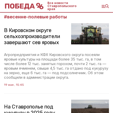
Все новости
Ставропольского
края
#
весенне-полевые работы
В Кировском округе
сельхозпроизводители
завершают сев яровых
Агропредприятия и КФХ Кировского округа посеяли
яровые культуры на площади более 35 тыс. га, в том
числе более 12 тыс. занятых горохом, почти 2 тыс. га —
яровым ячменем, свыше 4,5 тыс. га отдано под кукурузу
на зерно, еще 6 тыс. га — под подсолнечник. Об этом
сообщили в администрации округа.
19 мая , 15:45
На Ставрополье под
кукурузу в 2025 году