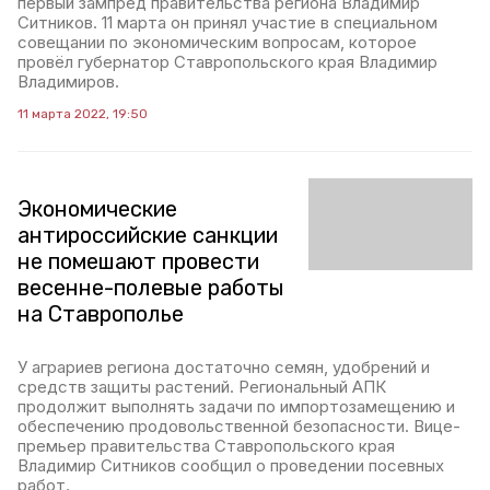
первый зампред правительства региона Владимир
Ситников. 11 марта он принял участие в специальном
совещании по экономическим вопросам, которое
провёл губернатор Ставропольского края Владимир
Владимиров.
11 марта 2022, 19:50
Экономические
антироссийские санкции
не помешают провести
весенне-полевые работы
на Ставрополье
У аграриев региона достаточно семян, удобрений и
средств защиты растений. Региональный АПК
продолжит выполнять задачи по импортозамещению и
обеспечению продовольственной безопасности. Вице-
премьер правительства Ставропольского края
Владимир Ситников сообщил о проведении посевных
работ.