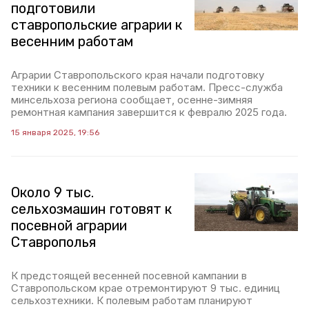
подготовили
ставропольские аграрии к
весенним работам
Аграрии Ставропольского края начали подготовку
техники к весенним полевым работам. Пресс-служба
минсельхоза региона сообщает, осенне-зимняя
ремонтная кампания завершится к февралю 2025 года.
15 января 2025, 19:56
Около 9 тыс.
сельхозмашин готовят к
посевной аграрии
Ставрополья
К предстоящей весенней посевной кампании в
Ставропольском крае отремонтируют 9 тыс. единиц
сельхозтехники. К полевым работам планируют