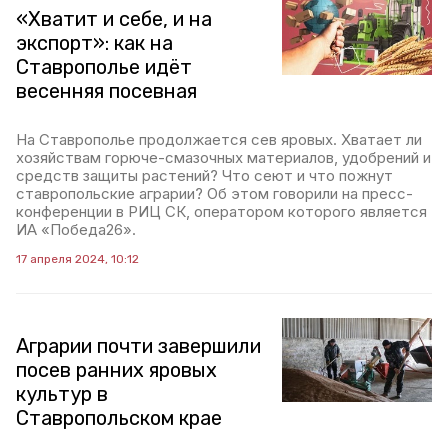
«Хватит и себе, и на
экспорт»: как на
Ставрополье идёт
весенняя посевная
На Ставрополье продолжается сев яровых. Хватает ли
хозяйствам горюче-смазочных материалов, удобрений и
средств защиты растений? Что сеют и что пожнут
ставропольские аграрии? Об этом говорили на пресс-
конференции в РИЦ СК, оператором которого является
ИА «Победа26».
17 апреля 2024, 10:12
Аграрии почти завершили
посев ранних яровых
культур в
Ставропольском крае