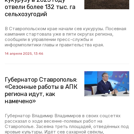
отвели более 132 тыс. га
сельхозугодий
В Ставропольском крае начали сев кукурузы. Посевная
кампания стартовала уже в пяти округах региона,
сообщили в управлении пресс-службы и
информполитики главы и правительства края.
14 апреля 2025, 13:46
Губернатор Ставрополья:
«Сезонные работы в АПК
региона идут, как
намечено»
Губернатор Владимир Владимиров в своих соцсетях
рассказал о ходе весенне-полевых работ на
Ставрополье. Засеяна треть площадей, отведённых под
яровые культуры. Идёт сев сахарной свёклы,