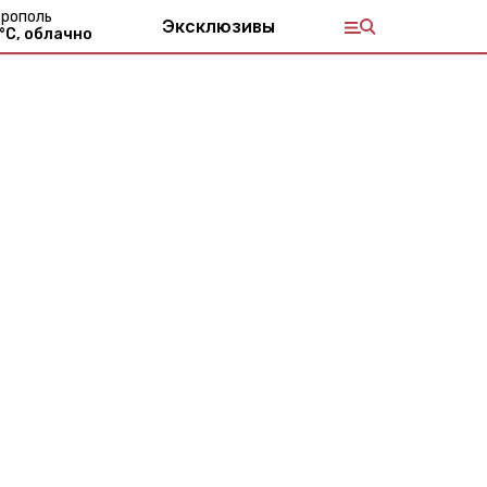
рополь
Эксклюзивы
°С,
облачно