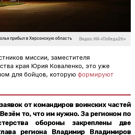
олья прибыл в Херсонскую область
Видео: ИА «Победа26»
стников миссии, заместителя
ства края Юрия Коваленко, это уже
узом для бойцов, которую
формируют
заявок от командиров воинских частей
Везём то, что им нужно. За регионом по
стерства обороны закреплены две
глава региона Владимир Владимиров