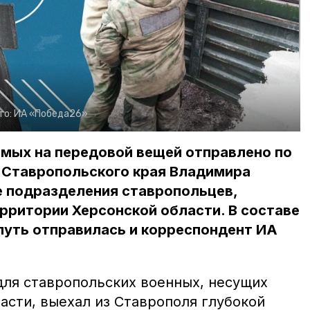
то:
ИА «Победа26»
имых на передовой вещей отправлено по
 Ставропольского края Владимира
е подразделения ставропольцев,
рритории Херсонской области. В составе
путь отправилась и корреспондент ИА
для ставропольских военных, несущих
асти, выехал из Ставрополя глубокой