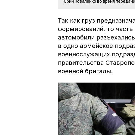
Юрий Коваленко во время передачи
Так как груз предназнач
формирований, то часть 
автомобили разъехались
в одно армейское подра
военнослужащих подразд
правительства Ставропо
военной бригады.