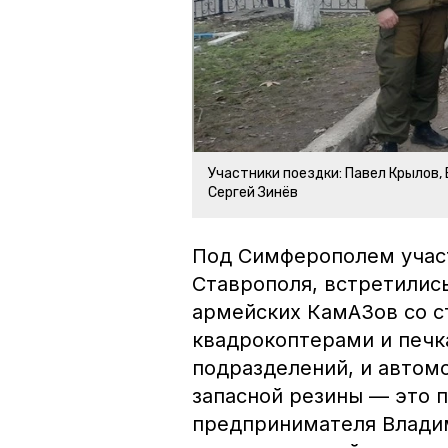
Участники поездки: Павел Крылов,
Сергей Зинёв
Под Симферополем участ
Ставрополя, встретились
армейских КамАЗов со с
квадрокоптерами и печ
подразделений, и автомо
запасной резины — это 
предпринимателя Владим