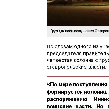
Груз для военнослужащих Ставроп
По словам одного из уча
председателя правитель
четвёртая колонна с гр
ставропольские власти.
«По мере поступления 
формируется колонна. 
распоряжению Мини
воинские части. Но 