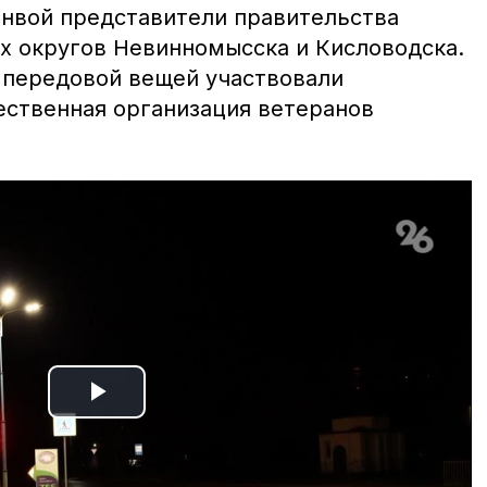
нвой представители правительства
х округов Невинномысска и Кисловодска.
 передовой вещей участвовали
ственная организация ветеранов
Play
Video