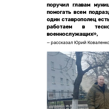
поручил главам муни
помогать всем подраз
один ставрополец есть
работаем в тесн
военнослужащих»,
рассказал Юрий Коваленко