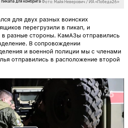
 пикапа для комбрига
Фото: Майя Неверович / ИА «Победа26»
ался для двух разных воинских
ящиков перегрузили в пикап, и
 в разные стороны. КамАЗы отправились
зделение. В сопровождении
еления и военной полиции мы с членами
лья отправились в расположение второй