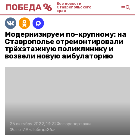
Все новости
Ставропольского
края
Модернизируем по-крупному: на
Ставрополье отремонтировали
трёхэтажную поликлинику и
возвели новую амбулаторию
25 октября 2022, 13:22
Фоторепортажи
Фото:
ИА «Победа26»