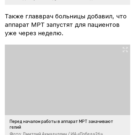
Также главврач больницы добавил, что
аппарат МРТ запустят для пациентов
уже через неделю.
Перед началом работы в аппарат МРТ закачивают
гелий
Фото: Дмитрий Ахмадуллин / ИА «Победа26»