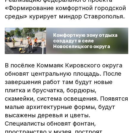
«Формирование комфортной городской
среды» курирует миндор Ставрополья.
Комфортную зону отдыха
создадут в селе
Новоселицкого округа
В посёлке Коммаяк Кировского округа
обновят центральную площадь. После
завершения работ там будут новые
плитка и брусчатка, бордюры,
скамейки, система освещения. Появятся
малые архитектурные формы, будут
высажены деревья и цветы.
Специалисты обновят фонтан,
пространство у музея, построят