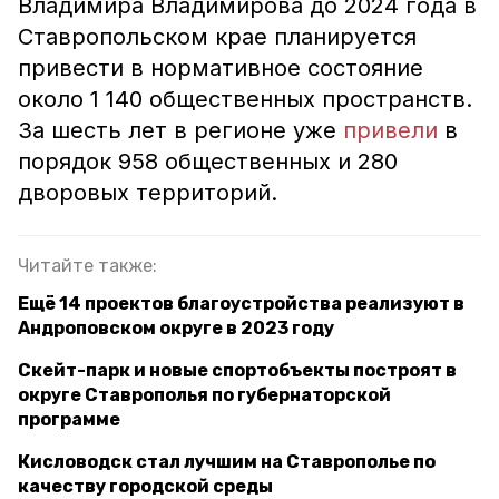
Владимира Владимирова до 2024 года в
Ставропольском крае планируется
привести в нормативное состояние
около 1 140 общественных пространств.
За шесть лет в регионе уже
привели
в
порядок 958 общественных и 280
дворовых территорий.
Читайте также:
Ещё 14 проектов благоустройства реализуют в
Андроповском округе в 2023 году
Скейт-парк и новые спортобъекты построят в
округе Ставрополья по губернаторской
программе
Кисловодск стал лучшим на Ставрополье по
качеству городской среды