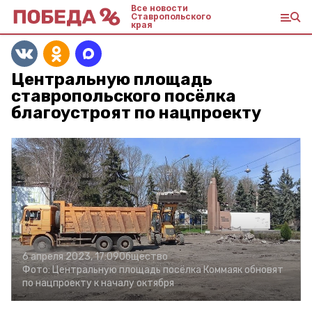
Все новости
Ставропольского
края
Центральную площадь
ставропольского посёлка
благоустроят по нацпроекту
6 апреля 2023, 17:09
Общество
Фото:
Центральную площадь посёлка Коммаяк обновят
по нацпроекту к началу октября