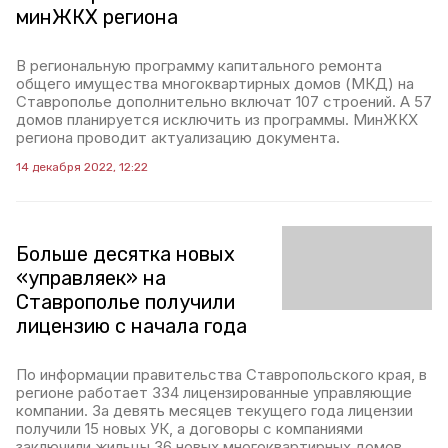
минЖКХ региона
В региональную программу капитального ремонта
общего имущества многоквартирных домов (МКД) на
Ставрополье дополнительно включат 107 строений. А 57
домов планируется исключить из программы. МинЖКХ
региона проводит актуализацию документа.
14 декабря 2022, 12:22
Больше десятка новых
«управляек» на
Ставрополье получили
лицензию с начала года
По информации правительства Ставропольского края, в
регионе работает 334 лицензированные управляющие
компании. За девять месяцев текущего года лицензии
получили 15 новых УК, а договоры с компаниями
заключили жильцы 36 новых многоквартирных домов.