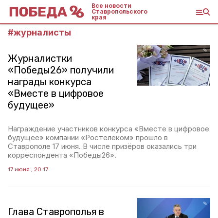
Все новости
Ставропольского
края
#
журналисты
Журналистки
«Победы26» получили
награды конкурса
«Вместе в цифровое
будущее»
Награждение участников конкурса «Вместе в цифровое
будущее» компании «Ростелеком» прошло в
Ставрополе 17 июня. В числе призёров оказались три
корреспондента «Победы26».
17 июня , 20:17
Глава Ставрополья в