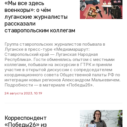
«Мы все здесь
военкоры»: о чём
луганские журналисты
рассказали
ставропольским коллегам
Группа ставропольских журналистов побывала в
Луганске в пресс-туре «Медиамаршрут:
Ставропольский край — Луганская Народная
Республика». Гости обменялись опытом с местными
коллегами, побывали на экскурсии в ГТРК и приняли
участие в открытой дискуссии с сопредседателем
координационного совета Общественной палаты РФ по
интеграции новых регионов Александром Малькевичем.
Подробности — в материале «Победы26».
24 августа 2023, 10:19
Корреспондент
«Победы26» из