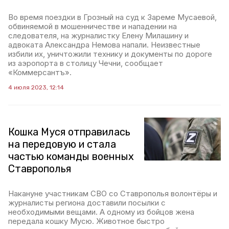
Во время поездки в Грозный на суд к Зареме Мусаевой,
обвиняемой в мошенничестве и нападении на
следователя, на журналистку Елену Милашину и
адвоката Александра Немова напали. Неизвестные
избили их, уничтожили технику и документы по дороге
из аэропорта в столицу Чечни, сообщает
«Коммерсантъ».
4 июля 2023, 12:14
Кошка Муся отправилась
на передовую и стала
частью команды военных
Ставрополья
Накануне участникам СВО со Ставрополья волонтёры и
журналисты региона доставили посылки с
необходимыми вещами. А одному из бойцов жена
передала кошку Мусю. Животное быстро