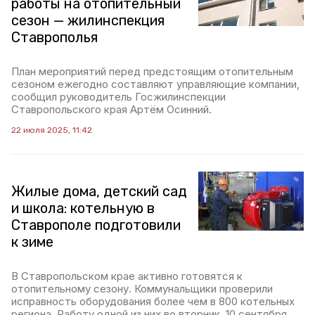
работы на отопительный
сезон — жилинспекция
Ставрополья
План мероприятий перед предстоящим отопительным
сезоном ежегодно составляют управляющие компании,
сообщил руководитель Госжилинспекции
Ставропольского края Артём Осинний.
22 июля 2025, 11:42
Жилые дома, детский сад
и школа: котельную в
Ставрополе подготовили
к зиме
В Ставропольском крае активно готовятся к
отопительному сезону. Коммунальщики проверили
исправность оборудования более чем в 800 котельных
региона. Работу одной из них во вторник, 10 сентября,