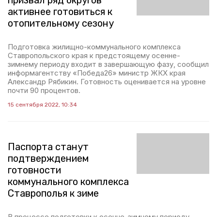
призвал ряд округов
активнее готовиться к
отопительному сезону
Подготовка жилищно-коммунального комплекса
Ставропольского края к предстоящему осенне-
зимнему периоду входит в завершающую фазу, сообщил
информагентству «Победа26» министр ЖКХ края
Александр Рябикин. Готовность оценивается на уровне
почти 90 процентов.
15 сентября 2022, 10:34
Паспорта станут
подтверждением
готовности
коммунального комплекса
Ставрополья к зиме
В процессе подготовки к осенне-зимнему периоду